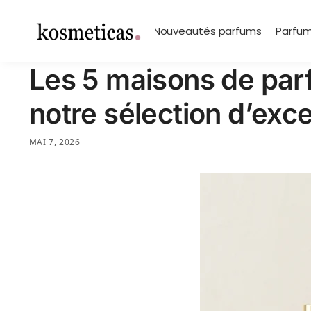
contenu
principal
Search
Marques
Nouveautés parfums
Parfum
Les 5 maisons de par
notre sélection d’exc
MAI 7, 2026