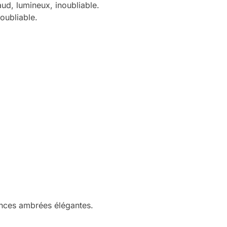
ud, lumineux, inoubliable.
oubliable.
ances ambrées élégantes.