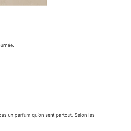
journée.
pas un parfum qu’on sent partout.
Selon les