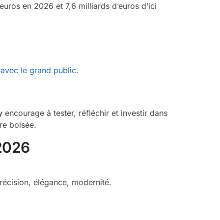
uros en 2026 et 7,6 milliards d’euros d’ici
 avec le grand public.
y
encourage à tester, réfléchir et investir dans
ure boisée.
 2026
récision, élégance, modernité.