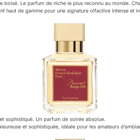
re boisé. Le parfum de niche le plus reconnu au monde. Cha
nt haut de gamme pour une signature olfactive intense et in
t sophistiqué. Un parfum de soirée absolue.
aleureuse et sophistiquée, idéale pour les amateurs d’ambi