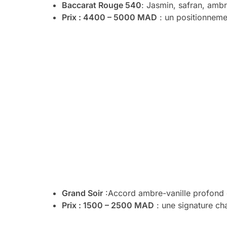
Baccarat Rouge 540
: Jasmin, safran, amb
Prix : 4400 – 5000 MAD
: un positionneme
Grand Soir
:Accord ambre-vanille profond e
Prix : 1500 – 2500 MAD
: une signature ch