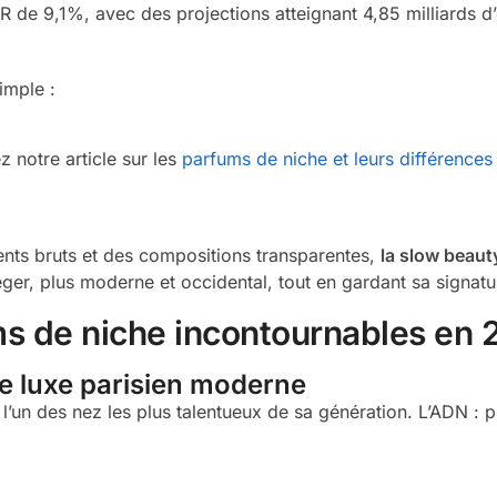
de 9,1%, avec des projections atteignant 4,85 milliards d’e
imple :
notre article sur les
parfums de niche et leurs différences
nts bruts et des compositions transparentes,
la slow beaut
 léger, plus moderne et occidental, tout en gardant sa signat
s de niche incontournables en
Le luxe parisien moderne
’un des nez les plus talentueux de sa génération. L’ADN : p