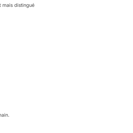
et mais distingué
main.