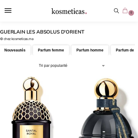
contenu
principal
0
GUERLAIN LES ABSOLUS D'ORIENT
© chez kosmeticas.ma
Nouveautés
Parfum femme
Parfum homme
Parfum de n