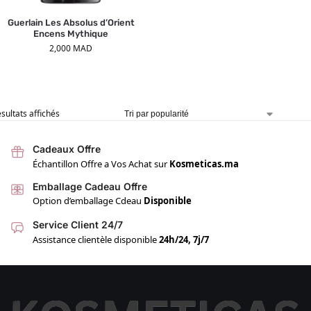
Guerlain Les Absolus d’Orient
Encens Mythique
2,000
MAD
ésultats affichés
Cadeaux Offre
Échantillon Offre a Vos Achat sur
Kosmeticas.ma
Emballage Cadeau Offre
Option d’emballage Cdeau
Disponible
Service Client 24/7
Assistance clientèle disponible
24h/24, 7j/7