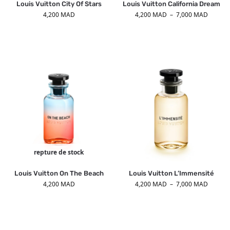
Louis Vuitton City Of Stars
Louis Vuitton California Dream
4,200
MAD
4,200
MAD
–
7,000
MAD
repture de stock
Louis Vuitton On The Beach
Louis Vuitton L’Immensité
4,200
MAD
4,200
MAD
–
7,000
MAD