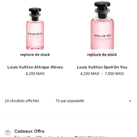
repture de stock
repture de stock
Louis Vuitton Attrape-Rêves
Louis Vuitton Spell On You
4,200
MAD
4,200
MAD
–
7,000
MAD
24 résultats affichés
Cadeaux Offre