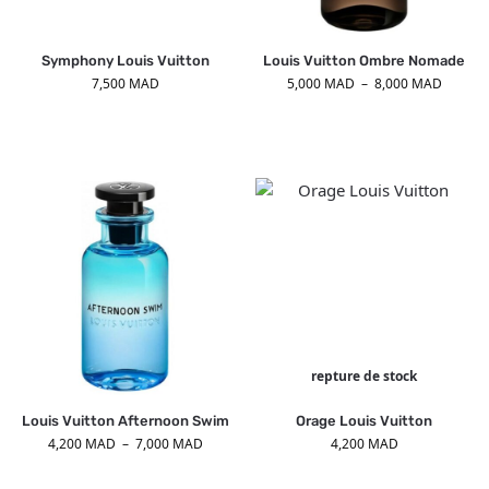
Symphony Louis Vuitton
Louis Vuitton Ombre Nomade
7,500
MAD
5,000
MAD
–
8,000
MAD
repture de stock
Louis Vuitton Afternoon Swim
Orage Louis Vuitton
4,200
MAD
–
7,000
MAD
4,200
MAD