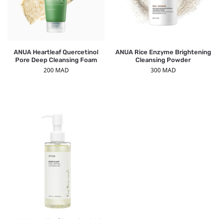
ANUA Heartleaf Quercetinol
ANUA Rice Enzyme Brightening
Pore Deep Cleansing Foam
Cleansing Powder
200
MAD
300
MAD