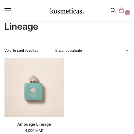
contenu
principal
0
Lineage
Voici le seul résultat
Amouage Lineage
4,000
MAD