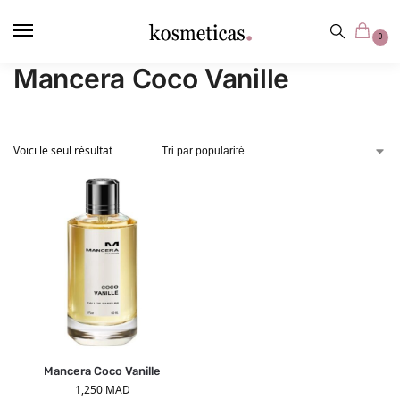
contenu
principal
0
Mancera Coco Vanille
Voici le seul résultat
Mancera Coco Vanille
1,250
MAD