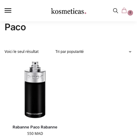
contenu
principal
0
Paco
Voici le seul résultat
Rabanne Paco Rabanne
550
MAD