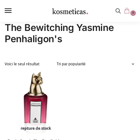
contenu
principal
0
The Bewitching Yasmine
Penhaligon's
Voici le seul résultat
repture de stock