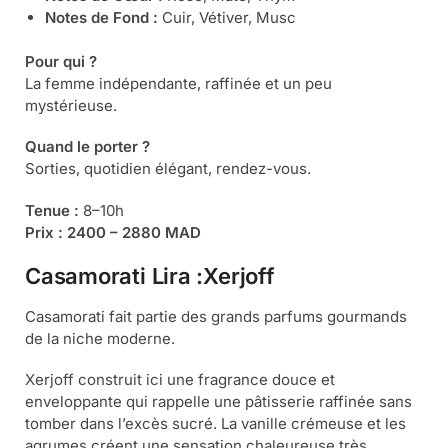
Notes de Fond :
Cuir, Vétiver, Musc
Pour qui ?
La femme indépendante, raffinée et un peu
mystérieuse.
Quand le porter ?
Sorties, quotidien élégant, rendez-vous.
Tenue :
8–10h
Prix :
2400 – 2880 MAD
Casamorati Lira
:
Xerjoff
Casamorati fait partie des grands parfums gourmands
de la niche moderne.
Xerjoff construit ici une fragrance douce et
enveloppante qui rappelle une pâtisserie raffinée sans
tomber dans l’excès sucré. La vanille crémeuse et les
agrumes créent une sensation chaleureuse très