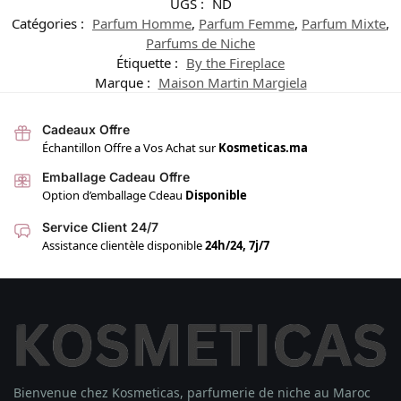
UGS :
ND
Catégories :
Parfum Homme
,
Parfum Femme
,
Parfum Mixte
,
Parfums de Niche
Étiquette :
By the Fireplace
Marque :
Maison Martin Margiela
Cadeaux Offre
Échantillon Offre a Vos Achat sur
Kosmeticas.ma
Emballage Cadeau Offre
Option d’emballage Cdeau
Disponible
Service Client 24/7
Assistance clientèle disponible
24h/24, 7j/7
Bienvenue chez Kosmeticas, parfumerie de niche au Maroc