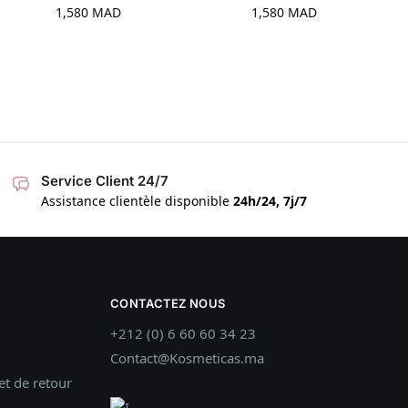
1,580
MAD
1,580
MAD
Service Client 24/7
Assistance clientèle disponible
24h/24, 7j/7
CONTACTEZ NOUS
+212 (0) 6 60 60 34 23
Contact@Kosmeticas.ma
t de retour