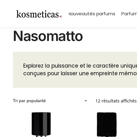
contenu
principal
Search
Marques
Nouveautés parfums
Parfum
Nasomatto
Explorez la puissance et le caractère uni
conçues pour laisser une empreinte mémorab
12 résultats affichés