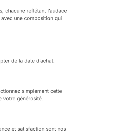
s, chacune reflétant l’audace
on avec une composition qui
pter de la date d’achat.
ectionnez simplement cette
 votre générosité.
ance et satisfaction sont nos