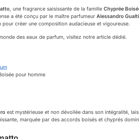
atto
, une fragrance saisissante de la famille
Chyprée Boisé
nse a été conçu par le maître parfumeur
Alessandro Gualti
n pour créer une composition audacieuse et vigoureuse.
monde des eaux de parfum, visitez notre article dédié.
fum
Boisée pour homme
ro
est mystérieuse et non dévoilée dans son intégralité, laiss
uissante, marquée par des accords boisés et chyprés domin
matto