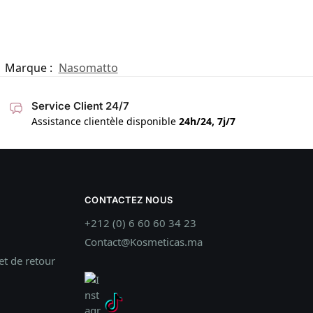
Marque :
Nasomatto
Service Client 24/7
Assistance clientèle disponible
24h/24, 7j/7
CONTACTEZ NOUS
+212 (0) 6 60 60 34 23
Contact@Kosmeticas.ma
t de retour