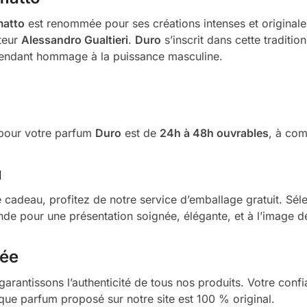
atto
est renommée pour ses créations intenses et originale
ateur
Alessandro Gualtieri
.
Duro
s’inscrit dans cette traditi
 rendant hommage à la puissance masculine.
é pour votre parfum
Duro
est de
24h à 48h ouvrables
, à com
u
adeau, profitez de notre service d’emballage gratuit. Sél
de pour une présentation soignée, élégante, et à l’image de
rée
garantissons l’authenticité de tous nos produits. Votre confi
aque parfum proposé sur notre site est 100 % original.