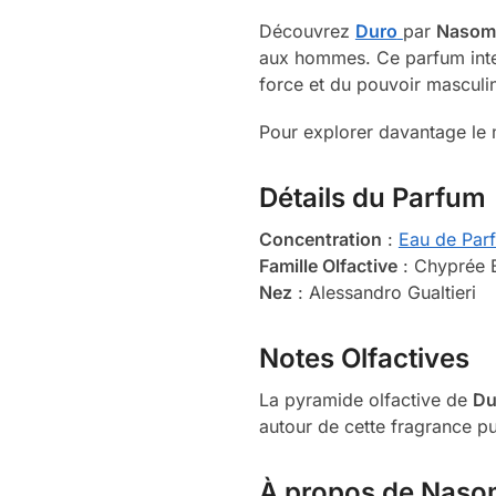
Découvrez
Duro
par
Nasom
aux hommes. Ce parfum inte
force et du pouvoir masculi
Pour explorer davantage le 
Détails du Parfum
Concentration
:
Eau de Par
Famille Olfactive
: Chyprée 
Nez
: Alessandro Gualtieri
Notes Olfactives
La pyramide olfactive de
Du
autour de cette fragrance p
À propos de Naso