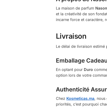
La maison de parfum
Nasom
et la créativité de son fond
incarne force et caractère,
Livraison
Le délai de livraison estim
Emballage Cadea
En optant pour
Duro
comme c
option lors de votre comman
Authenticité Assu
Chez
Kosmeticas.ma
, nous 
priorités, c’est pourquoi ch