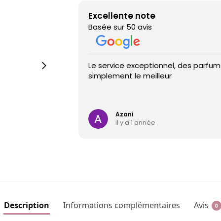
Excellente note
Basée sur 50 avis
Le service exceptionnel, des parfums
simplement le meilleur
Azani
il y a 1 année
Description
Informations complémentaires
Avis
0