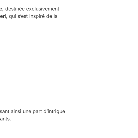
e
, destinée exclusivement
eri
, qui s’est inspiré de la
ant ainsi une part d’intrigue
ants.