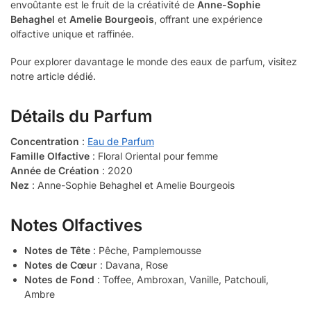
envoûtante est le fruit de la créativité de
Anne-Sophie
Behaghel
et
Amelie Bourgeois
, offrant une expérience
olfactive unique et raffinée.
Pour explorer davantage le monde des eaux de parfum, visitez
notre article dédié.
Détails du Parfum
Concentration
:
Eau de Parfum
Famille Olfactive
: Floral Oriental pour femme
Année de Création
: 2020
Nez
: Anne-Sophie Behaghel et Amelie Bourgeois
Notes Olfactives
Notes de Tête
: Pêche, Pamplemousse
Notes de Cœur
: Davana, Rose
Notes de Fond
: Toffee, Ambroxan, Vanille, Patchouli,
Ambre