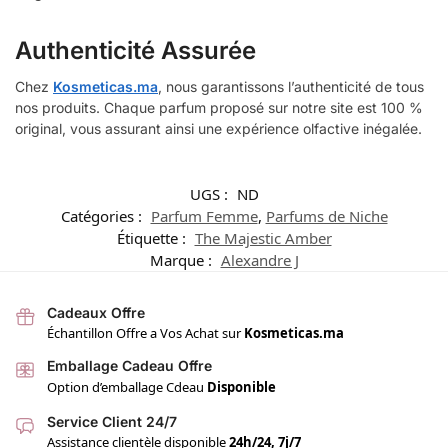
Authenticité Assurée
Chez
Kosmeticas.ma
, nous garantissons l’authenticité de tous
nos produits. Chaque parfum proposé sur notre site est 100 %
original, vous assurant ainsi une expérience olfactive inégalée.
UGS :
ND
Catégories :
Parfum Femme
,
Parfums de Niche
Étiquette :
The Majestic Amber
Marque :
Alexandre J
Cadeaux Offre
Échantillon Offre a Vos Achat sur
Kosmeticas.ma
Emballage Cadeau Offre
Option d’emballage Cdeau
Disponible
Service Client 24/7
Assistance clientèle disponible
24h/24, 7j/7