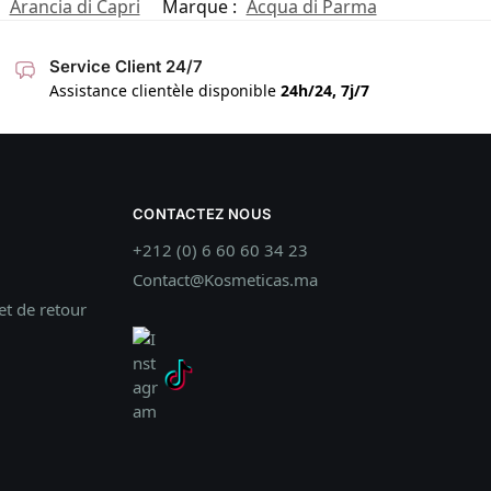
:
Arancia di Capri
Marque :
Acqua di Parma
Service Client 24/7
Assistance clientèle disponible
24h/24, 7j/7
CONTACTEZ NOUS
+212 (0) 6 60 60 34 23
Contact@Kosmeticas.ma
t de retour