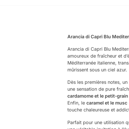
Arancia di Capri Blu Medite
Arancia di Capri Blu Medite
amoureux de fraîcheur et d’
Méditerranée italienne, tra
mûrissent sous un ciel azur.
Dès les premières notes, un 
une sensation de pure fraîch
cardamome et le petit-grain
Enfin, le
caramel et le musc
touche chaleureuse et addict
Parfait pour une utilisation 