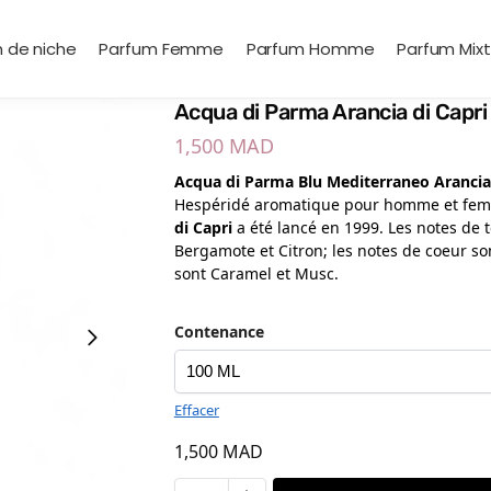
 de niche
Parfum Femme
Parfum Homme
Parfum Mix
Acqua di Parma Arancia di Capri
1,500
MAD
Acqua di Parma Blu Mediterraneo Arancia 
Hespéridé aromatique pour homme et fe
di Capri
a été lancé en 1999. Les notes de 
Bergamote et Citron; les notes de coeur so
sont Caramel et Musc.
Contenance
Effacer
1,500
MAD