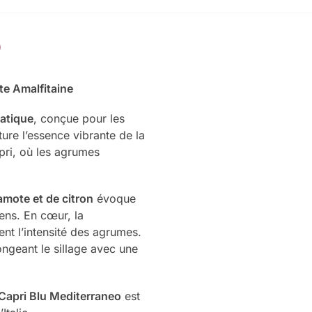
te Amalfitaine
atique
, conçue pour les
re l’essence vibrante de la
pri, où les agrumes
amote et de citron
évoque
ens. En cœur, la
nt l’intensité des agrumes.
ngeant le sillage avec une
 Capri Blu Mediterraneo
est