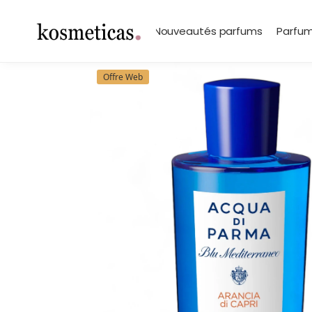
contenu
principal
Search
Marques
Nouveautés parfums
Parfum
Offre Web