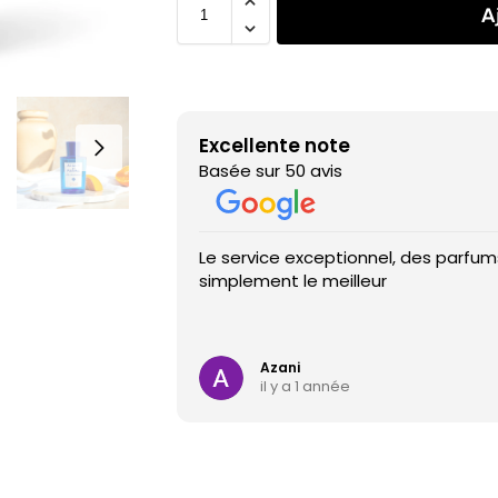
A
Excellente note
Basée sur 50 avis
Le service exceptionnel, des parfums
simplement le meilleur
Azani
il y a 1 année