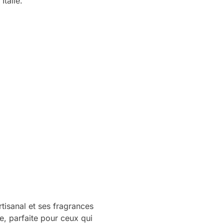
Italie.
tisanal et ses fragrances
e, parfaite pour ceux qui