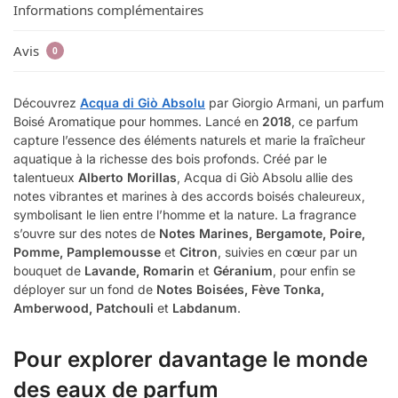
Informations complémentaires
Avis
0
Découvrez
Acqua di Giò Absolu
par Giorgio Armani, un parfum
Boisé Aromatique pour hommes. Lancé en
2018
, ce parfum
capture l’essence des éléments naturels et marie la fraîcheur
aquatique à la richesse des bois profonds. Créé par le
talentueux
Alberto Morillas
, Acqua di Giò Absolu allie des
notes vibrantes et marines à des accords boisés chaleureux,
symbolisant le lien entre l’homme et la nature. La fragrance
s’ouvre sur des notes de
Notes Marines, Bergamote, Poire,
Pomme, Pamplemousse
et
Citron
, suivies en cœur par un
bouquet de
Lavande, Romarin
et
Géranium
, pour enfin se
déployer sur un fond de
Notes Boisées, Fève Tonka,
Amberwood, Patchouli
et
Labdanum
.
Pour explorer davantage le monde
des eaux de parfum