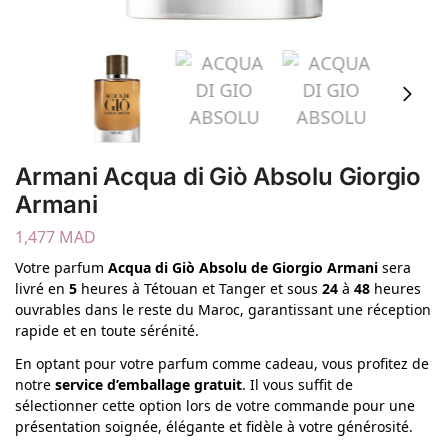
Armani Acqua di Giò Absolu Giorgio
Armani
1,477
MAD
Votre parfum
Acqua di Giò Absolu
de
Giorgio Armani
sera
livré en
5
heures à Tétouan et Tanger et sous
24
à
48
heures
ouvrables dans le reste du Maroc, garantissant une réception
rapide et en toute sérénité.
En optant pour votre parfum comme cadeau, vous profitez de
notre
service d’emballage gratuit
. Il vous suffit de
sélectionner cette option lors de votre commande pour une
présentation soignée, élégante et fidèle à votre générosité.