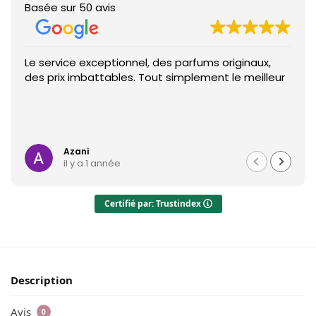
Basée sur 50 avis
Le service exceptionnel, des parfums originaux,
des prix imbattables. Tout simplement le meilleur
Azani
il y a 1 année
Certifié par: Trustindex
Description
Avis
0