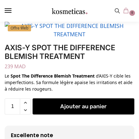
contenu
principal
0
Offre Web
AXIS-Y SPOT THE DIFFERENCE
BLEMISH TREATMENT
239
MAD
Le
Spot The Difference Blemish Treatment
d’AXIS-Y cible les
imperfections. Sa formule légère apaise les irritations et aide
à réduire les rougeurs.
Ajouter au panier
Excellente note