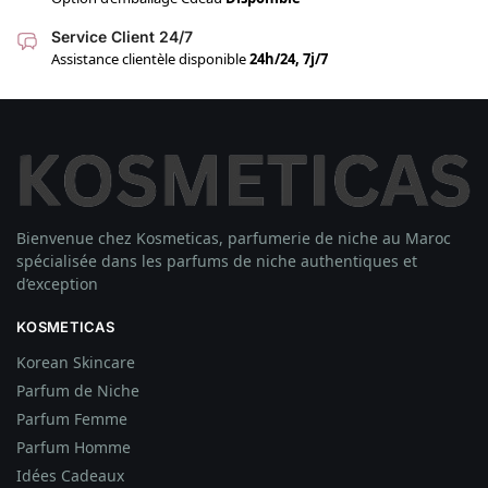
Service Client 24/7
Assistance clientèle disponible
24h/24, 7j/7
Bienvenue chez Kosmeticas, parfumerie de niche au Maroc
spécialisée dans les parfums de niche authentiques et
d’exception
KOSMETICAS
Korean Skincare
Parfum de Niche
Parfum Femme
Parfum Homme
Idées
Cadeaux