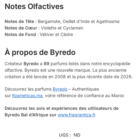
Notes Olfactives
Notes de Tête
: Bergamote, Oeillet d’Inde et Agathosma
Notes de Cœur
: Violette et Cyclamen
Notes de Fond
: Vétiver et Cèdre
À propos de
Byredo
Créateur
Byredo
a
89
parfums listés dans notre encyclopédie
olfactive. Byredo est une nouvelle marque. La plus ancienne
création a été lancée en 2008 et la plus récente date de 2026.
Découvrez les parfums
Byredo
– Authentiques
sur
Kosmeticas.ma
, votre référence de confiance au Maroc
Découvrez les avis et expériences des utilisateurs de
Byredo Bal d’Afrique
sur
www.fragrantica.fr
UGS :
ND