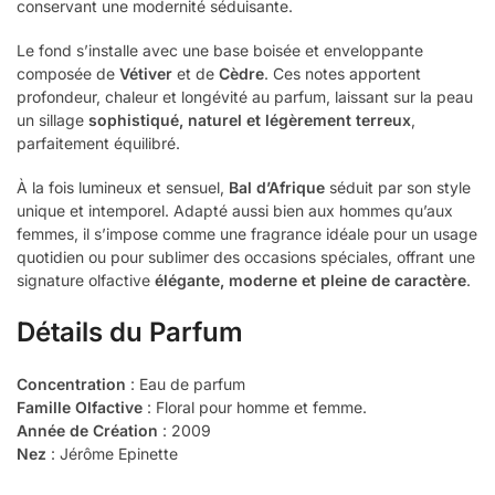
conservant une modernité séduisante.
Le fond s’installe avec une base boisée et enveloppante
composée de
Vétiver
et de
Cèdre
. Ces notes apportent
profondeur, chaleur et longévité au parfum, laissant sur la peau
un sillage
sophistiqué, naturel et légèrement terreux
,
parfaitement équilibré.
À la fois lumineux et sensuel,
Bal d’Afrique
séduit par son style
unique et intemporel. Adapté aussi bien aux hommes qu’aux
femmes, il s’impose comme une fragrance idéale pour un usage
quotidien ou pour sublimer des occasions spéciales, offrant une
signature olfactive
élégante, moderne et pleine de caractère
.
Détails du Parfum
Concentration
: Eau de parfum
Famille Olfactive
: Floral pour homme et femme.
Année de Création
: 2009
Nez
: Jérôme Epinette