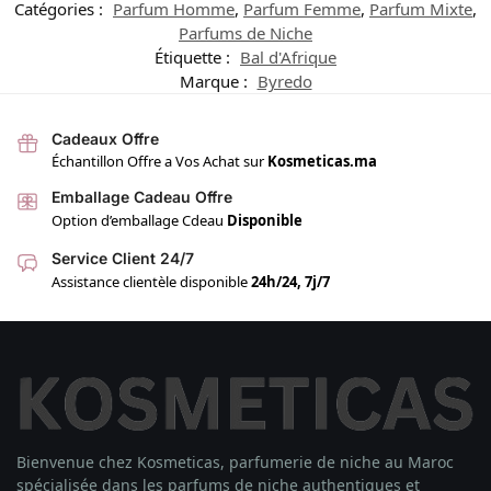
Catégories :
Parfum Homme
,
Parfum Femme
,
Parfum Mixte
,
Parfums de Niche
Étiquette :
Bal d'Afrique
Marque :
Byredo
Cadeaux Offre
Échantillon Offre a Vos Achat sur
Kosmeticas.ma
Emballage Cadeau Offre
Option d’emballage Cdeau
Disponible
Service Client 24/7
Assistance clientèle disponible
24h/24, 7j/7
Bienvenue chez Kosmeticas, parfumerie de niche au Maroc
spécialisée dans les parfums de niche authentiques et