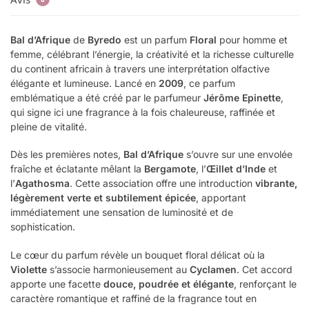
Bal d’Afrique
de
Byredo
est un parfum
Floral
pour homme et
femme, célébrant l’énergie, la créativité et la richesse culturelle
du continent africain à travers une interprétation olfactive
élégante et lumineuse. Lancé en
2009
, ce parfum
emblématique a été créé par le parfumeur
Jérôme Epinette
,
qui signe ici une fragrance à la fois chaleureuse, raffinée et
pleine de vitalité.
Dès les premières notes,
Bal d’Afrique
s’ouvre sur une envolée
fraîche et éclatante mêlant la
Bergamote
, l’
Œillet d’Inde
et
l’
Agathosma
. Cette association offre une introduction
vibrante,
légèrement verte et subtilement épicée
, apportant
immédiatement une sensation de luminosité et de
sophistication.
Le cœur du parfum révèle un bouquet floral délicat où la
Violette
s’associe harmonieusement au
Cyclamen
. Cet accord
apporte une facette
douce, poudrée et élégante
, renforçant le
caractère romantique et raffiné de la fragrance tout en