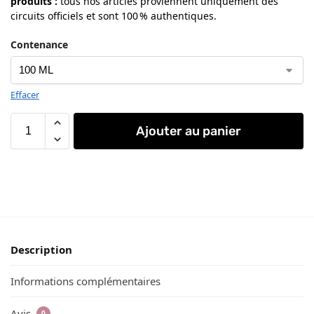
produits
:
tous nos articles proviennent uniquement des
circuits officiels et sont 100 % authentiques.
Contenance
Effacer
Ajouter au panier
Description
Informations complémentaires
Avis
0