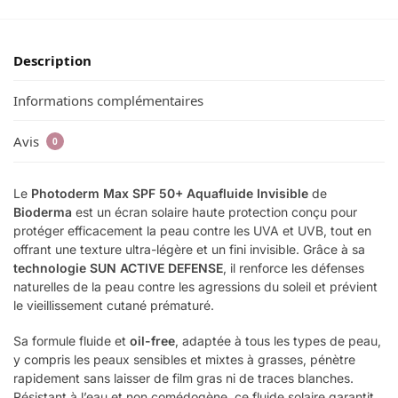
Description
Informations complémentaires
Avis
0
Le
Photoderm Max SPF 50+ Aquafluide Invisible
de
Bioderma
est un écran solaire haute protection conçu pour
protéger efficacement la peau contre les UVA et UVB, tout en
offrant une texture ultra-légère et un fini invisible. Grâce à sa
technologie SUN ACTIVE DEFENSE
, il renforce les défenses
naturelles de la peau contre les agressions du soleil et prévient
le vieillissement cutané prématuré.
Sa formule fluide et
oil-free
, adaptée à tous les types de peau,
y compris les peaux sensibles et mixtes à grasses, pénètre
rapidement sans laisser de film gras ni de traces blanches.
Résistant à l’eau et non comédogène, ce fluide solaire garantit