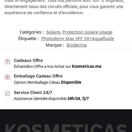
mais un engagement. Tous nos parfums sont 100 % originaux,
directement issus des circuits officiels, pour vous garantir une
expérience de confiance et d’excellence.
Catégories :
Solaire
,
Protection solaire visage
Étiquette :
Photoderm Max SPF 50+Aquafluide
Marque :
Bioderma
Cadeaux Offre
Échantillon Offre a Vos Achat sur
Kosmeticas.ma
Emballage Cadeau Offre
Option d’emballage Cdeau
Disponible
Service Client 24/7
Assistance clientèle disponible
24h/24, 7j/7