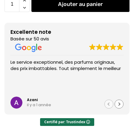
Ajouter au panier
Excellente note
Basée sur 50 avis
Le service exceptionnel, des parfums originaux,
des prix imbattables. Tout simplement le meilleur
Azani
il y a 1 année
Certifié par: Trustindex