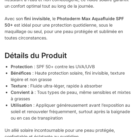
un confort optimal tout au long de la journée.
Avec son
fini invisible
, le
Photoderm Max Aquafluide SPF
50+
est idéal pour une protection quotidienne, sous le
maquillage ou seul, pour une peau protégée et sublimée en
toutes circonstances.
Détails du Produit
Protection
: SPF 50+ contre les UVA/UVB
Bénéfices
: Haute protection solaire, fini invisible, texture
légère et non grasse
Texture
: Fluide ultra-léger, rapide à absorber
Convient à
: Tous types de peau, même sensibles et mixtes
à grasses
Utilisation
: Appliquer généreusement avant l’exposition au
soleil et renouveler fréquemment, surtout après la baignade
ou en cas de transpiration
Un allié solaire incontournable pour une peau protégée,
confortable et éclatante au quotidien.