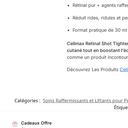
Rétinal pur + agents raff
Réduit rides, ridules et per
Format pratique de 30 ml
Celimax Retinal Shot Tight
cutané tout en boostant l’éc
comme un produit incontourn
Découvrez Les Produits
Cel
Catégories :
Soins Raffermissants et Liftants pour 
Étique
Cadeaux Offre