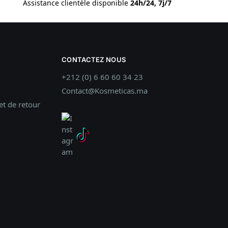
Assistance clientèle disponible
24h/24, 7j/7
CONTACTEZ NOUS
+212 (0) 6 60 60 34 23
Contact@Kosmeticas.ma
t de retour