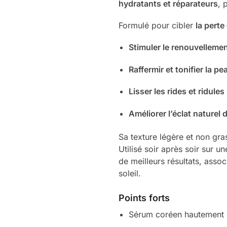
hydratants et réparateurs
, 
Formulé pour cibler
la perte
Stimuler le renouvellement
Raffermir et tonifier la pe
Lisser les rides et ridules
Améliorer l’éclat naturel 
Sa texture légère et non gr
Utilisé soir après soir sur 
de meilleurs résultats, assoc
soleil.
Points forts
Sérum coréen hautement 