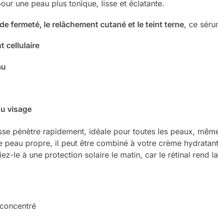
pour une peau plus tonique, lisse et éclatante.
 de fermeté, le relâchement cutané et le teint terne
, ce séru
 cellulaire
au
du visage
asse pénètre rapidement, idéale pour toutes les peaux, mê
une peau propre, il peut être combiné à votre crème hydratan
iez-le à une protection solaire le matin, car le rétinal rend 
concentré