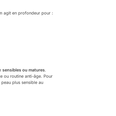
m agit en profondeur pour :
me
sensibles ou matures
.
te ou routine anti-âge. Pour
la peau plus sensible au