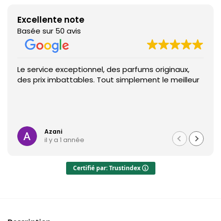
Excellente note
Basée sur 50 avis
Le service exceptionnel, des parfums originaux,
des prix imbattables. Tout simplement le meilleur
Azani
il y a 1 année
Certifié par: Trustindex