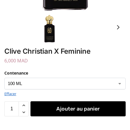
Clive Christian X Feminine
6,000
MAD
Contenance
Effacer
Ajouter au panier