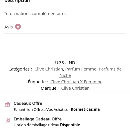
Description
Informations complémentaires
Avis
0
UGS :
ND
Catégories :
Clive Christian
,
Parfum Femme
,
Parfums de
Niche
Étiquette :
Clive Christian X Feminine
Marque :
Clive Christian
Cadeaux Offre
Échantillon Offre a Vos Achat sur
Kosmeticas.ma
Emballage Cadeau Offre
Option d’emballage Cdeau
Disponible