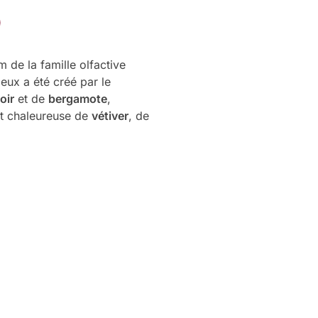
m de la famille olfactive
eux a été créé par le
oir
et de
bergamote
,
et chaleureuse de
vétiver
, de