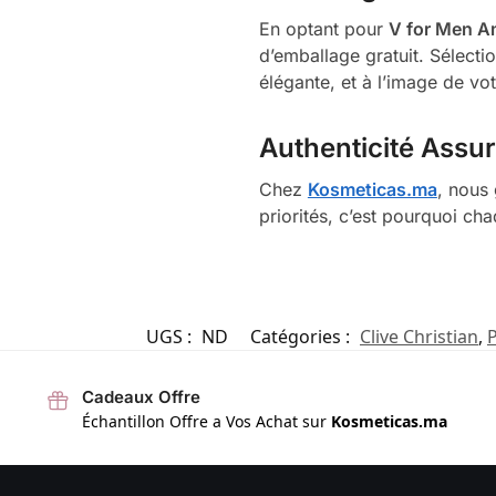
En optant pour
V for Men A
d’emballage gratuit. Sélect
élégante, et à l’image de vo
Authenticité Assu
Chez
Kosmeticas.ma
, nous 
priorités, c’est pourquoi ch
UGS :
ND
Catégories :
Clive Christian
,
Cadeaux Offre
Échantillon Offre a Vos Achat sur
Kosmeticas.ma