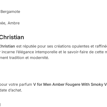
, Bergamote
umée, Ambre
Christian
Christian
est réputée pour ses créations opulentes et raffin
r
incarne l’élégance intemporelle et le savoir-faire de cette 
ment tradition et modernité.
é pour votre parfum
V for Men Amber Fougere With Smoky V
date d’achat.
u