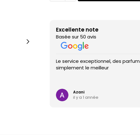
Excellente note
Basée sur 50 avis
Le service exceptionnel, des parfums
simplement le meilleur
Azani
il y a 1 année