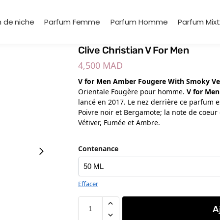
 de niche
Parfum Femme
Parfum Homme
Parfum Mix
Clive Christian V For Men
4,500
MAD
V for Men Amber Fougere With Smoky Ve
Orientale Fougère pour homme.
V for Me
lancé en 2017. Le nez derrière ce parfum e
Poivre noir et Bergamote; la note de coeur 
Vétiver, Fumée et Ambre.
Contenance
Effacer
A