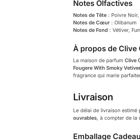
Notes Olfactives
Notes de Tête
: Poivre Noir
Notes de Cœur
: Olibanum
Notes de Fond
: Vétiver, F
À propos de Clive 
La maison de parfum
Clive 
Fougere With Smoky Vetive
fragrance qui marie parfaite
Livraison
Le délai de livraison estim
ouvrables
, à compter de la 
Emballage Cadea