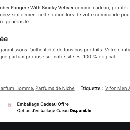
mber Fougere With Smoky Vetiver
comme cadeau, profitez 
ionnez simplement cette option lors de votre commande pou
tre générosité.
rée
garantissons l’authenticité de tous nos produits. Votre confi
aque parfum proposé sur notre site est 100 % original.
Parfum Homme
,
Parfums de Niche
Étiquette :
V for Men
Emballage Cadeau Offre
Option d’emballage Cdeau
Disponible