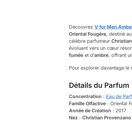
Découvrez
V for Men Ambe
Oriental Fougère
, destiné 
célèbre parfumeur
Christia
évoluant vers un cœur réson
fumée
et d’
ambre
, offrant u
Pour explorer davantage le 
Détails du Parfum
Concentration
:
Eau de Par
Famille Olfactive
: Oriental
Année de Création
: 2017
Nez
:
Christian Provenzano