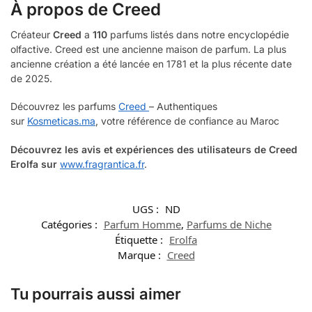
À propos de
Creed
Créateur
Creed
a
110
parfums listés dans notre encyclopédie
olfactive. Creed est une ancienne maison de parfum. La plus
ancienne création a été lancée en 1781 et la plus récente date
de 2025.
Découvrez les parfums
Creed
– Authentiques
sur
Kosmeticas.ma
, votre référence de confiance au Maroc
Découvrez les avis et expériences des utilisateurs de Creed
Erolfa
sur
www.fragrantica.fr
.
UGS :
ND
Catégories :
Parfum Homme
,
Parfums de Niche
Étiquette :
Erolfa
Marque :
Creed
Tu pourrais aussi aimer