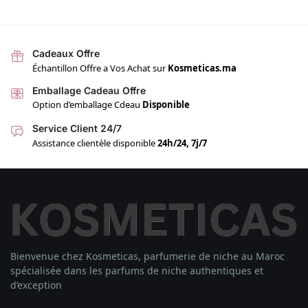
Cadeaux Offre
Échantillon Offre a Vos Achat sur
Kosmeticas.ma
Emballage Cadeau Offre
Option d’emballage Cdeau
Disponible
Service Client 24/7
Assistance clientèle disponible
24h/24, 7j/7
Bienvenue chez Kosmeticas, parfumerie de niche au Maroc
spécialisée dans les parfums de niche authentiques et
d’exception