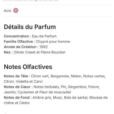
Avis
0
Détails du Parfum
Concentration
: Eau de Parfum
Famille Olfactive
: Chypré pour homme
Année de Création
: 1992
Nez
: Olivier Creed et Pierre Bourdon
Notes Olfactives
Notes de Tête
: Citron vert, Bergamote, Melon, Notes vertes,
Citron, Violette et Carvi
Notes de Cœur
: Notes herbales, Pin, Gingembre, Poivre,
Jasmin, Cyclamen et Fleur de muscadier
Notes de Fond
: Ambre gris, Musc, Bois de santal, Mousse de
chêne et Cèdre