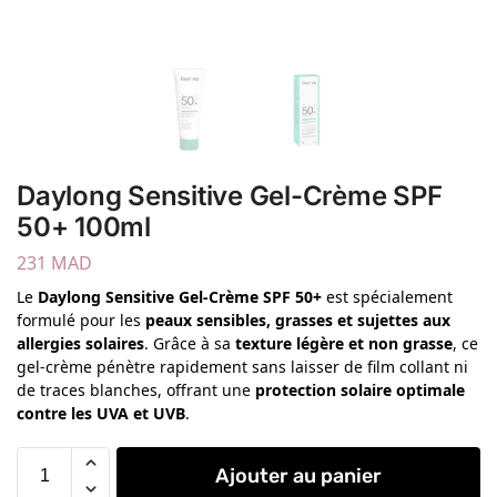
Daylong Sensitive Gel-Crème SPF
50+ 100ml
231
MAD
Le
Daylong Sensitive Gel-Crème SPF 50+
est spécialement
formulé pour les
peaux sensibles, grasses et sujettes aux
allergies solaires
. Grâce à sa
texture légère et non grasse
, ce
gel-crème pénètre rapidement sans laisser de film collant ni
de traces blanches, offrant une
protection solaire optimale
contre les UVA et UVB
.
Ajouter au panier