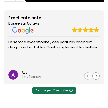
Excellente note
Basée sur 50 avis
Le service exceptionnel, des parfums originaux,
des prix imbattables. Tout simplement le meilleur
Azani
il y a 1 année
Certifié par: Trustindex