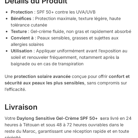
Détails du Produit
Protection
: SPF 50+ contre les UVA/UVB
Bénéfices
: Protection maximale, texture légère, haute
tolérance cutanée
Texture
: Gel-crème fluide, non gras et rapidement absorbé
Convient à
: Peaux sensibles, grasses et sujettes aux
allergies solaires
Utilisation
: Appliquer uniformément avant l’exposition au
soleil et renouveler fréquemment, notamment après la
baignade ou en cas de transpiration
Une
protection solaire avancée
conçue pour offrir
confort et
sécurité aux peaux les plus sensibles
, sans compromis sur
l’efficacité.
Livraison
Votre
Daylong Sensitive Gel-Crème SPF 50+
s
era livré en 24
heures à Tétouan et sous 48 à 72 heures ouvrables dans le
reste du Maroc, garantissant une réception rapide et en toute
sérénité.