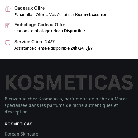
Cadeaux Offre
Échantillon Offre a Vos Achat sur
Kosmeticas.ma
Emballage Cadeau Offre
Option d’emballage Cdeau
Disponible
Service Client 24/7
Assistance clientèle disponible
24h/24, 7j/7
Bienvenue chez Kosmeticas, parfumerie de niche au Maroc
spécialisée dans les parfums de niche authentiques et
d’exception
KOSMETICAS
Korean Skincare