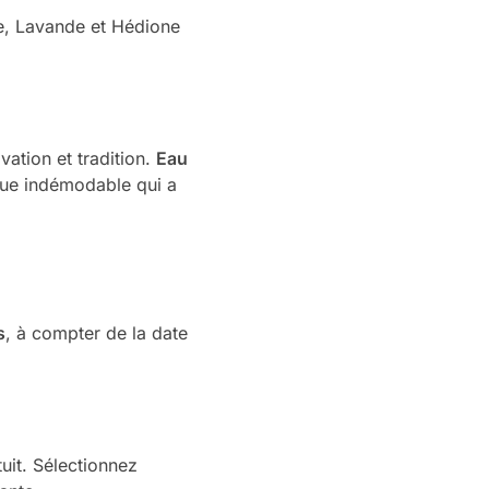
ose, Lavande et Hédione
vation et tradition.
Eau
ique indémodable qui a
s
, à compter de la date
uit. Sélectionnez