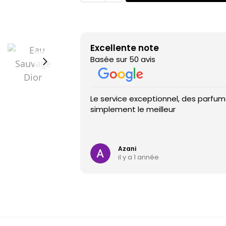
Excellente note
Basée sur 50 avis
Le service exceptionnel, des parfums
simplement le meilleur
Azani
il y a 1 année