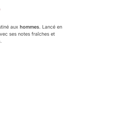
tiné aux
hommes
. Lancé en
Avec ses notes fraîches et
.