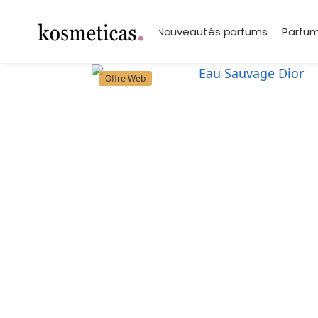
contenu
principal
Search
Marques
Nouveautés parfums
Parfum
Offre Web