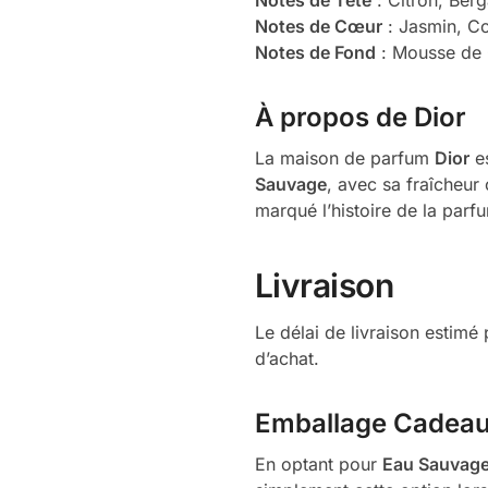
Notes de Cœur
: Jasmin, Co
Notes de Fond
: Mousse de 
À propos de Dior
La maison de parfum
Dior
es
Sauvage
, avec sa fraîcheur
marqué l’histoire de la parf
Livraison
Le délai de livraison estim
d’achat.
Emballage Cadea
En optant pour
Eau Sauvag