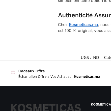
simplement cette option lor
Authenticité Assu
Chez
Kosmeticas.ma
, nous 
est 100 % original, vous ass
UGS :
ND
Cat
Cadeaux Offre
Échantillon Offre a Vos Achat sur
Kosmeticas.ma
KOSMETICA