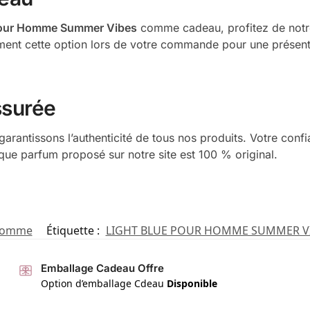
Pour Homme Summer Vibes
comme cadeau, profitez de notr
ement cette option lors de votre commande pour une présenta
ssurée
arantissons l’authenticité de tous nos produits. Votre confi
aque parfum proposé sur notre site est 100 % original.
Homme
Étiquette :
LIGHT BLUE POUR HOMME SUMMER V
Emballage Cadeau Offre
Option d’emballage Cdeau
Disponible