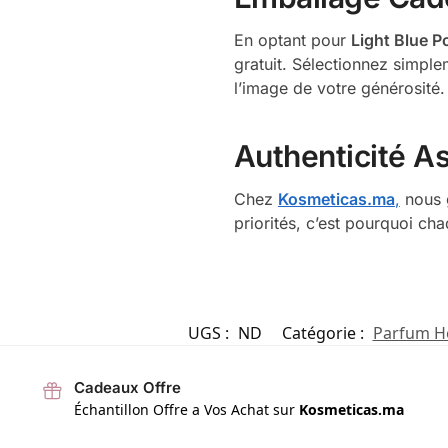
En optant pour
Light Blue 
gratuit. Sélectionnez simpl
l’image de votre générosité.
Authenticité A
Chez
Kosmeticas.ma
,
nous g
priorités, c’est pourquoi ch
UGS :
ND
Catégorie :
Parfum 
Cadeaux Offre
Échantillon Offre a Vos Achat sur
Kosmeticas.ma