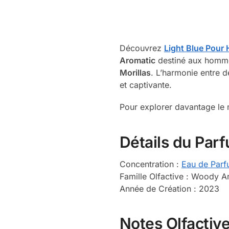
Découvrez
Light Blue Pou
Aromatic
destiné aux homme
Morillas
. L’harmonie entre d
et captivante.
Pour explorer davantage le 
Détails du Par
Concentration :
Eau de Par
Famille Olfactive : Woody 
Année de Création : 2023
Notes Olfactiv