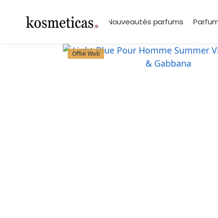
contenu
principal
Search
Marques
Nouveautés parfums
Parfum
Offre Web