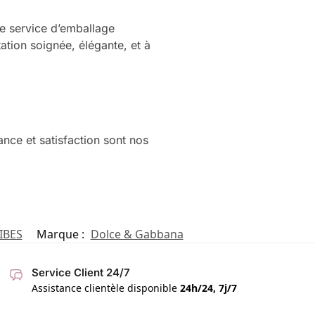
e service d’emballage
tion soignée, élégante, et à
ance et satisfaction sont nos
IBES
Marque :
Dolce & Gabbana
Service Client 24/7
Assistance clientèle disponible
24h/24, 7j/7