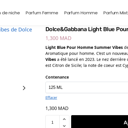
 de niche
Parfum Femme
Parfum Homme
Parfum Mix
Dolce&Gabbana Light Blue Po
1,300
MAD
Light Blue Pour Homme Summer Vibes
d
Aromatique pour homme. C’est un nouvea
Vibes
a été lancé en 2023. Le nez derrière 
est Citron de Sicile; la note de coeur est 
Contenance
Effacer
1,300
MAD
A