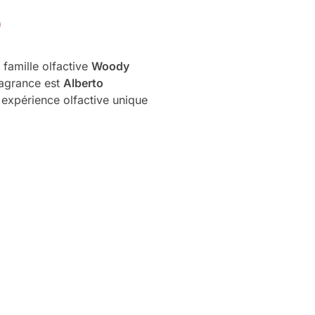
famille olfactive
Woody
fragrance est
Alberto
 expérience olfactive unique