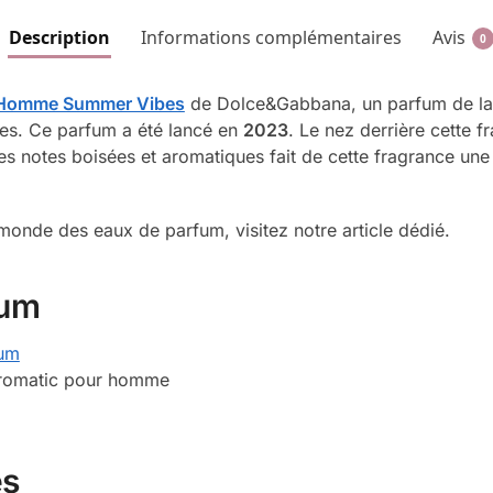
Description
Informations complémentaires
Avis
0
r Homme Summer Vibes
de Dolce&Gabbana, un parfum de la 
s. Ce parfum a été lancé en
2023
. Le nez derrière cette 
es notes boisées et aromatiques fait de cette fragrance une
monde des eaux de parfum, visitez notre article dédié.
fum
fum
Aromatic pour homme
es