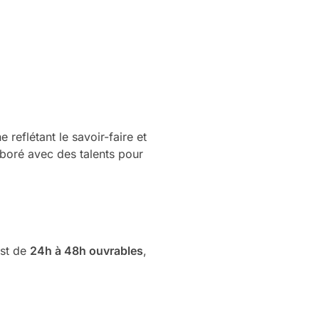
reflétant le savoir-faire et
aboré avec des talents pour
st de
24h à 48h ouvrables
,