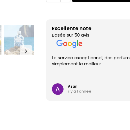
Excellente note
Basée sur 50 avis
Le service exceptionnel, des parfums
simplement le meilleur
Azani
il y a 1 année