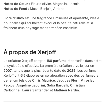
Notes de Cœur
: Fleur d’olivier, Magnolia, Jasmin
Notes de Fond
: Musc, Benjoin, Ambre
Fiore d’Ulivo
est une fragrance lumineuse et apaisante, idéale
pour celles qui souhaitent évoquer la beauté naturelle et la
fraîcheur d’un paysage méditerranéen ensoleillé.
À propos de Xerjoff
Le créateur
Xerjoff
compte
186 parfums
répertoriés dans notre
encyclopédie olfactive. La première création a vu le jour en
2007
, tandis que la plus récente date de
2025
. Les parfums
Xerjoff ont été élaborés en collaboration avec des parfumeurs
de renom tels que
Chris Maurice
,
Jacques Flori
,
Miroslav
Petkov
,
Angéline Leporini
,
Sofia Bardelli
,
Christian
Carbonnel
,
Laura Santander
et
Mathieu Nardin
.