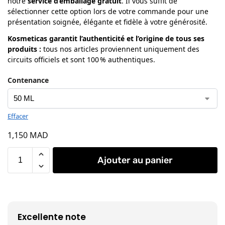
notre
service d’emballage gratuit
. Il vous suffit de
sélectionner cette option lors de votre commande pour une
présentation soignée, élégante et fidèle à votre générosité.
Kosmeticas garantit l’authenticité et l’origine de tous ses
produits
:
tous nos articles proviennent uniquement des
circuits officiels et sont 100 % authentiques.
Contenance
Effacer
1,150
MAD
Ajouter au panier
Excellente note