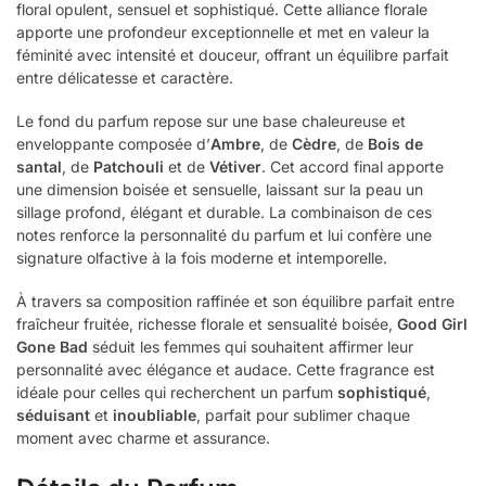
floral opulent, sensuel et sophistiqué. Cette alliance florale
apporte une profondeur exceptionnelle et met en valeur la
féminité avec intensité et douceur, offrant un équilibre parfait
entre délicatesse et caractère.
Le fond du parfum repose sur une base chaleureuse et
enveloppante composée d’
Ambre
, de
Cèdre
, de
Bois de
santal
, de
Patchouli
et de
Vétiver
. Cet accord final apporte
une dimension boisée et sensuelle, laissant sur la peau un
sillage profond, élégant et durable. La combinaison de ces
notes renforce la personnalité du parfum et lui confère une
signature olfactive à la fois moderne et intemporelle.
À travers sa composition raffinée et son équilibre parfait entre
fraîcheur fruitée, richesse florale et sensualité boisée,
Good Girl
Gone Bad
séduit les femmes qui souhaitent affirmer leur
personnalité avec élégance et audace. Cette fragrance est
idéale pour celles qui recherchent un parfum
sophistiqué
,
séduisant
et
inoubliable
, parfait pour sublimer chaque
moment avec charme et assurance.