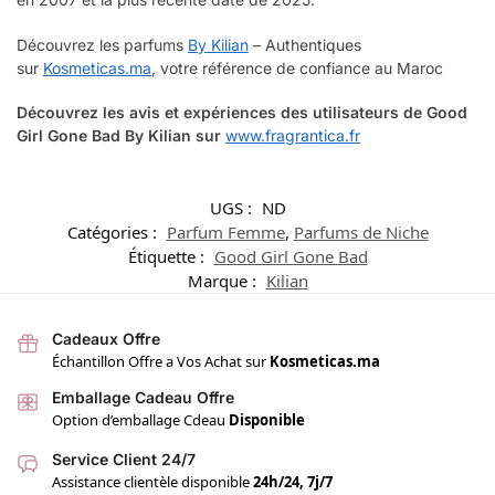
Découvrez les parfums
By Kilian
– Authentiques
sur
Kosmeticas.ma
, votre référence de confiance au Maroc
Découvrez les avis et expériences des utilisateurs de Good
Girl Gone Bad By Kilian
sur
www.fragrantica.fr
UGS :
ND
Catégories :
Parfum Femme
,
Parfums de Niche
Étiquette :
Good Girl Gone Bad
Marque :
Kilian
Cadeaux Offre
Échantillon Offre a Vos Achat sur
Kosmeticas.ma
Emballage Cadeau Offre
Option d’emballage Cdeau
Disponible
Service Client 24/7
Assistance clientèle disponible
24h/24, 7j/7