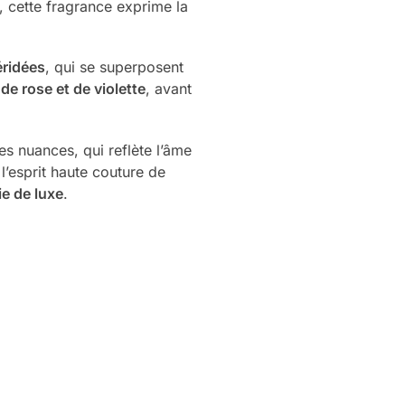
, cette fragrance exprime la
éridées
, qui se superposent
de rose et de violette
, avant
es nuances, qui reflète l’âme
 l’esprit haute couture de
ie de luxe
.