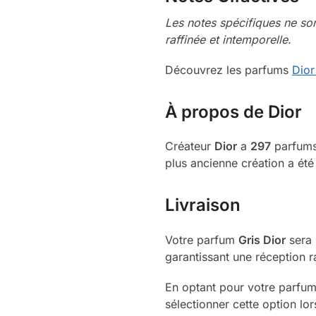
Les notes spécifiques ne son
raffinée et intemporelle.
Découvrez les parfums
Dio
À propos de Dior
Créateur
Dior
a
297
parfums 
plus ancienne création a été
Livraison
Votre parfum
Gris Dior
sera 
garantissant une réception ra
En optant pour votre parfum 
sélectionner cette option lo