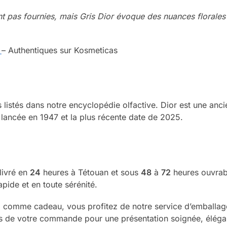
t pas fournies, mais Gris Dior évoque des nuances florales 
r
– Authentiques sur Kosmeticas
listés dans notre encyclopédie olfactive. Dior est une an
 lancée en 1947 et la plus récente date de 2025.
livré en
24
heures à Tétouan et sous
48
à
72
heures ouvrabl
pide et en toute sérénité.
comme cadeau, vous profitez de notre service d’emballage g
rs de votre commande pour une présentation soignée, élégan