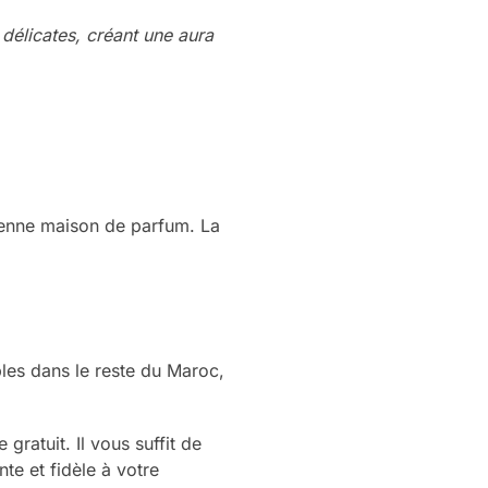
délicates, créant une aura
cienne maison de parfum. La
es dans le reste du Maroc,
ratuit. Il vous suffit de
te et fidèle à votre