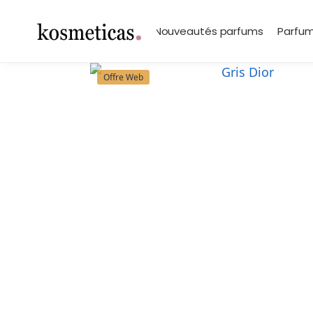
contenu
principal
Search
Marques
Nouveautés parfums
Parfum
Offre Web