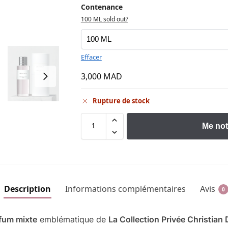
Contenance
100 ML sold out?
Effacer
3,000
MAD
Rupture de stock
Me not
Description
Informations complémentaires
Avis
0
fum mixte
emblématique de
La Collection Privée Christian 