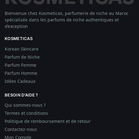
Bienvenue chez Kosmeticas, parfumerie de niche au Maroc
spécialisée dans les parfums de niche authentiques et
d’exception
KOSMETICAS
Korean Skincare
Parfum de Niche
Parfum Femme
Parfum Homme
Idées
Cadeaux
BESOIN D’AIDE ?
Qui sommes-nous ?
Termes et conditions
Politique de remboursement et de retour
Contactez-nous
Mon Compte