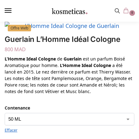
contenu
principal
0
Offre Web
Guerlain L’Homme Idéal Cologne
800
MAD
L’Homme Ideal Cologne
de
Guerlain
est un parfum Boisé
Aromatique pour homme.
L’Homme Ideal Cologne
a été
lancé en 2015. Le nez derrière ce parfum est Thierry Wasser.
Les notes de tête sont Pamplemousse, Orange, Bergamote et
Poivre rose; les notes de coeur sont Amande et Néroli; les
notes de fond sont Vétiver et Musc blanc.
Contenance
Effacer