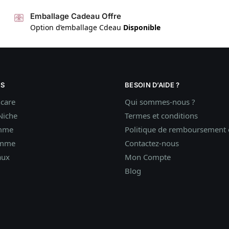
Emballage Cadeau Offre
Option d’emballage Cdeau
Disponible
S
BESOIN D’AIDE ?
ncare
Qui sommes-nous ?
Niche
Termes et conditions
mme
Politique de remboursement e
omme
Contactez-nous
aux
Mon Compte
Blog