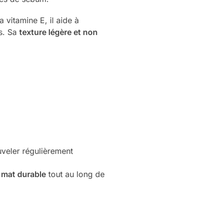
la vitamine E, il aide à
s. Sa
texture légère et non
uveler régulièrement
i mat durable
tout au long de