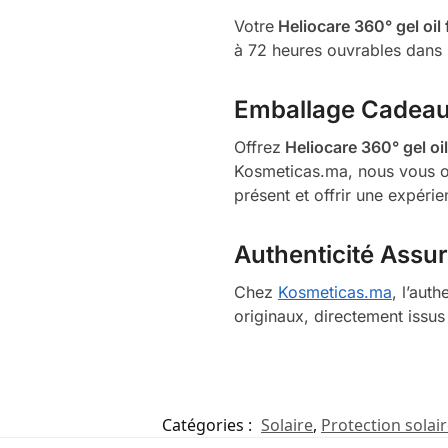
Votre
Heliocare 360° gel oil
à 72 heures ouvrables dans l
Emballage Cadea
Offrez
Heliocare 360° gel oi
Kosmeticas.ma, nous vous off
présent et offrir une expérie
Authenticité Assu
Chez
Kosmeticas.ma
, l’aut
originaux, directement issus
Catégories :
Solaire
,
Protection solai