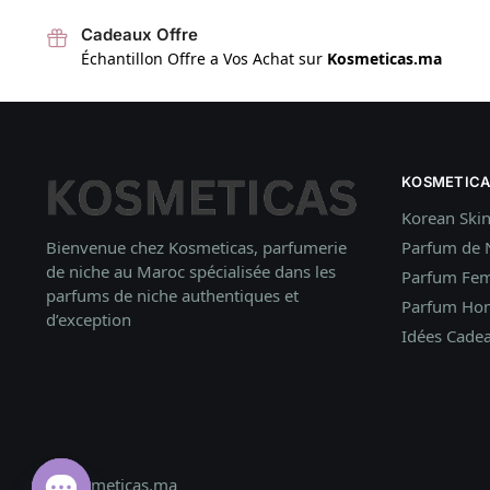
Cadeaux Offre
Échantillon Offre a Vos Achat sur
Kosmeticas.ma
KOSMETICA
Korean Ski
Bienvenue chez Kosmeticas, parfumerie
Parfum de 
de niche au Maroc spécialisée dans les
Parfum Fe
parfums de niche authentiques et
Parfum H
d’exception
Idées
Cade
© Kosmeticas.ma