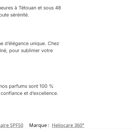
 heures à Tétouan et sous 48
oute sérénité.
e d’élégance unique. Chez
iné, pour sublimer votre
s nos parfums sont 100 %
 confiance et d’excellence.
laire SPF50
Marque :
Heliocare 360°