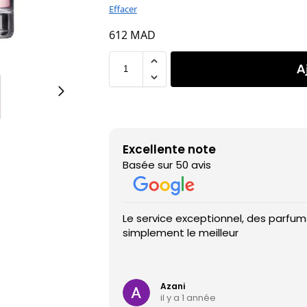
Effacer
612
MAD
A
Excellente note
Basée sur 50 avis
Le service exceptionnel, des parfums
simplement le meilleur
Azani
il y a 1 année