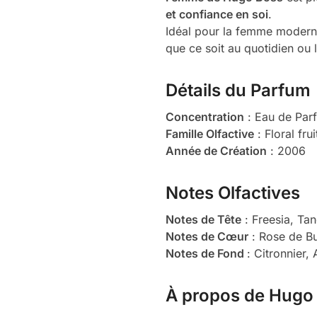
et confiance en soi
.
Idéal pour la femme moderne
que ce soit au quotidien ou
Détails du Parfum
Concentration
: Eau de Par
Famille Olfactive
: Floral fr
Année de Création
: 2006
Notes Olfactives
Notes de Tête
: Freesia, Tan
Notes de Cœur
: Rose de Bu
Notes de Fond
: Citronnier,
À propos de Hugo