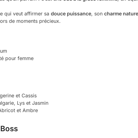
 qui veut affirmer sa
douce puissance
, son
charme nature
 lors de moments précieux.
fum
uité pour femme
gerine et Cassis
lgarie, Lys et Jasmin
 Abricot et Ambre
 Boss