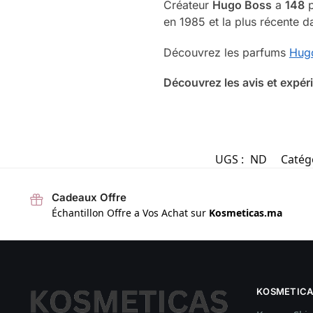
Créateur
Hugo Boss
a
148
p
en 1985 et la plus récente 
Découvrez les parfums
Hug
Découvrez les avis et expé
UGS :
ND
Catég
Cadeaux Offre
Échantillon Offre a Vos Achat sur
Kosmeticas.ma
KOSMETICA