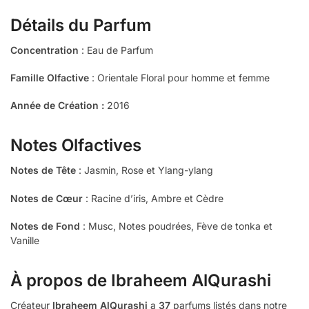
Détails du Parfum
Concentration
: Eau de Parfum
Famille Olfactive
: Orientale Floral pour homme et femme
Année de Création :
2016
Notes Olfactives
Notes de Tête
: Jasmin, Rose et Ylang-ylang
Notes de Cœur
: Racine d’iris, Ambre et Cèdre
Notes de Fond
: Musc, Notes poudrées, Fève de tonka et
Vanille
À propos de
Ibraheem AlQurashi
Créateur
Ibraheem AlQurashi
a
37
parfums listés dans notre