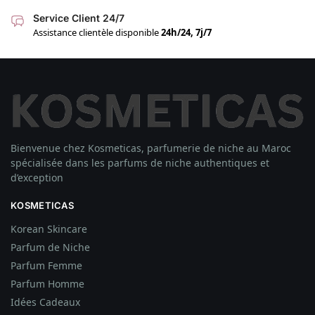
Service Client 24/7
Assistance clientèle disponible
24h/24, 7j/7
Bienvenue chez Kosmeticas, parfumerie de niche au Maroc
spécialisée dans les parfums de niche authentiques et
d’exception
KOSMETICAS
Korean Skincare
Parfum de Niche
Parfum Femme
Parfum Homme
Idées
Cadeaux