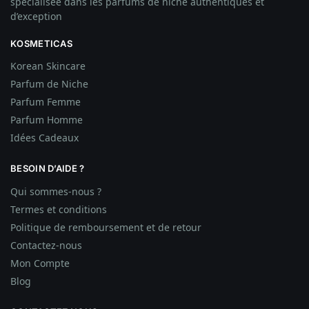
spécialisée dans les parfums de niche authentiques et
d’exception
KOSMETICAS
Korean Skincare
Parfum de Niche
Parfum Femme
Parfum Homme
Idées
Cadeaux
BESOIN D’AIDE ?
Qui sommes-nous ?
Termes et conditions
Politique de remboursement et de retour
Contactez-nous
Mon Compte
Blog