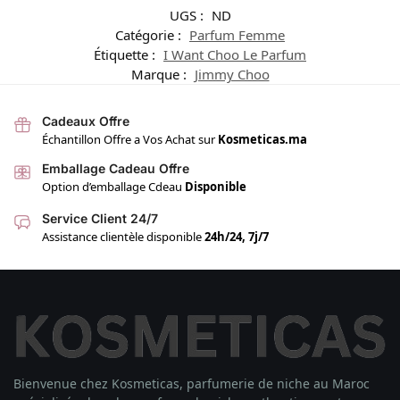
UGS :
ND
Catégorie :
Parfum Femme
Étiquette :
I Want Choo Le Parfum
Marque :
Jimmy Choo
Cadeaux Offre
Échantillon Offre a Vos Achat sur
Kosmeticas.ma
Emballage Cadeau Offre
Option d’emballage Cdeau
Disponible
Service Client 24/7
Assistance clientèle disponible
24h/24, 7j/7
Bienvenue chez Kosmeticas, parfumerie de niche au Maroc