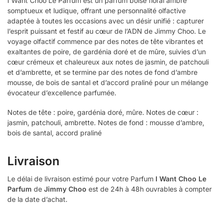
I Want Choo Le Parfum est un parfum boisé floral ambré
somptueux et ludique, offrant une personnalité olfactive
adaptée à toutes les occasions avec un désir unifié : capturer
l’esprit puissant et festif au cœur de l’ADN de Jimmy Choo. Le
voyage olfactif commence par des notes de tête vibrantes et
exaltantes de poire, de gardénia doré et de mûre, suivies d’un
cœur crémeux et chaleureux aux notes de jasmin, de patchouli
et d’ambrette, et se termine par des notes de fond d’ambre
mousse, de bois de santal et d’accord praliné pour un mélange
évocateur d’excellence parfumée.
Notes de tête : poire, gardénia doré, mûre. Notes de cœur :
jasmin, patchouli, ambrette. Notes de fond : mousse d’ambre,
bois de santal, accord praliné
Livraison
Le délai de livraison estimé pour votre Parfum
I Want Choo Le
Parfum
de
Jimmy Choo
est de 24h à 48h ouvrables à compter
de la date d’achat.