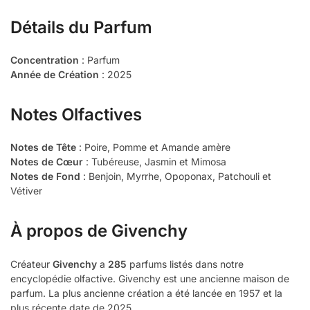
Détails du Parfum
Concentration
: Parfum
Année de Création
: 2025
Notes Olfactives
Notes de Tête
: Poire, Pomme et Amande amère
Notes de Cœur
: Tubéreuse, Jasmin et Mimosa
Notes de Fond
: Benjoin, Myrrhe, Opoponax, Patchouli et
Vétiver
À propos de Givenchy
Créateur
Givenchy
a
285
parfums listés dans notre
encyclopédie olfactive. Givenchy est une ancienne maison de
parfum. La plus ancienne création a été lancée en 1957 et la
plus récente date de 2025.