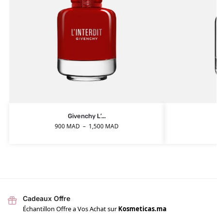
Givenchy L’...
900
MAD
–
1,500
MAD
Cadeaux Offre
Échantillon Offre a Vos Achat sur
Kosmeticas.ma