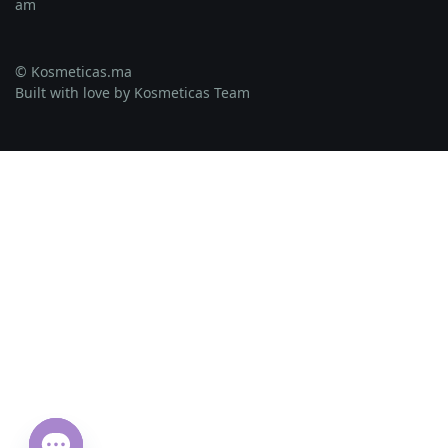
© Kosmeticas.ma
Built with love by Kosmeticas Team