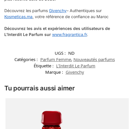
Découvrez les parfums
Givenchy
– Authentiques sur
Kosmeticas.ma
, votre référence de confiance au Maroc
Découvrez les avis et expériences des utilisateurs de
L’Interdit Le Parfum sur
www.fragrantica.fr
.
UGS :
ND
Catégories :
Parfum Femme
,
Nouveautés parfums
Étiquette :
L’Interdit Le Parfum
Marque :
Givenchy
Tu pourrais aussi aimer