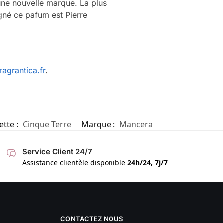
une nouvelle marque. La plus
gné ce pafum est Pierre
agrantica.fr
.
ette :
Cinque Terre
Marque :
Mancera
Service Client 24/7
Assistance clientèle disponible
24h/24, 7j/7
CONTACTEZ NOUS