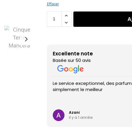
Effacer
A
Excellente note
Basée sur 50 avis
Le service exceptionnel, des parfums
simplement le meilleur
Azani
il y a 1 année