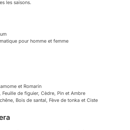
es les saisons.
fum
omatique pour homme et femme
rdamome et Romarin
 Feuille de figuier, Cèdre, Pin et Ambre
hêne, Bois de santal, Fève de tonka et Ciste
era