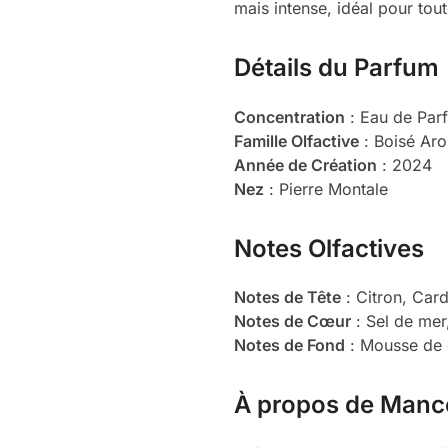
mais intense, idéal pour tout
Détails du Parfum
Concentration
: Eau de Par
Famille Olfactive
: Boisé Ar
Année de Création
: 2024
Nez
: Pierre Montale
Notes Olfactives
Notes de Tête
: Citron, Ca
Notes de Cœur
: Sel de mer,
Notes de Fond
: Mousse de c
À propos de Manc