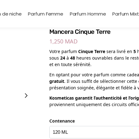
 de niche
Parfum Femme
Parfum Homme
Parfum Mix
Mancera Cinque Terre
1,250
MAD
Votre parfum
Cinque Terre
sera livré en
5
sous
24
à
48
heures ouvrables dans le rest
et en toute sérénité.
En optant pour votre parfum comme cadeau
gratuit
. Il vous suffit de sélectionner cet
présentation soignée, élégante et fidèle à 
Kosmeticas garantit l’authenticité et l’or
proviennent uniquement des circuits offici
Contenance