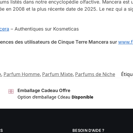
ums listés dans notre encyclopédie olfactive. Mancera est 
ée en 2008 et la plus récente date de 2025. Le nez qui a si
cera
– Authentiques sur Kosmeticas
iences des utilisateurs de Cinque Terre Mancera sur
www.fr
e
,
Parfum Homme
,
Parfum Mixte
,
Parfums de Niche
Étiqu
Emballage Cadeau Offre
Option d’emballage Cdeau
Disponible
S
BESOIN D’AIDE ?