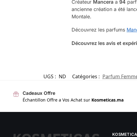
Créateur
Mancera
a
94
parf
ancienne création a été lanc
Montale.
Découvrez les parfums
Man
Découvrez les avis et expér
UGS :
ND
Catégories :
Parfum Femm
Cadeaux Offre
Échantillon Offre a Vos Achat sur
Kosmeticas.ma
KOSMETICA