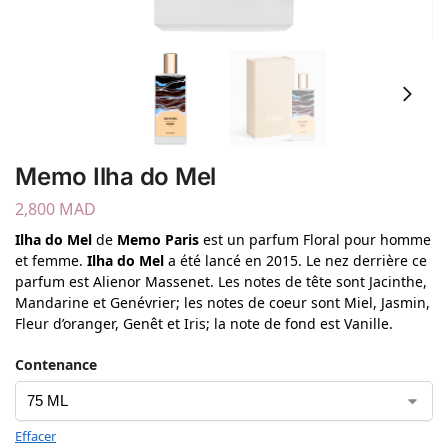
Memo Ilha do Mel
2,800
MAD
Ilha do Mel
de
Memo Paris
est un parfum Floral pour homme
et femme.
Ilha do Mel
a été lancé en 2015. Le nez derrière ce
parfum est Alienor Massenet. Les notes de tête sont Jacinthe,
Mandarine et Genévrier; les notes de coeur sont Miel, Jasmin,
Fleur d’oranger, Genêt et Iris; la note de fond est Vanille.
Contenance
Effacer