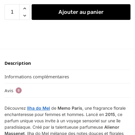
Ajouter au panier
Description
Informations complémentaires
Avis
0
Découvrez
Ilha do Mel
de
Memo Paris
, une fragrance florale
enchanteresse pour femmes et hommes. Lancé en
2015
, ce
parfum unique vous invite à un voyage sensoriel sur une île
paradisiaque. Créé par la talentueuse parfumeuse
Alienor
Massenet
, Ilha do Mel mélange des notes douces et florales