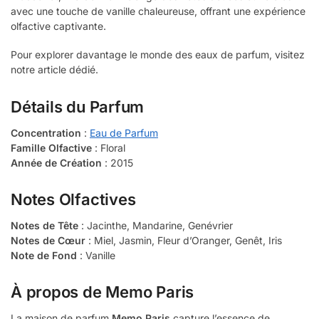
avec une touche de vanille chaleureuse, offrant une expérience
olfactive captivante.
Pour explorer davantage le monde des eaux de parfum, visitez
notre article dédié.
Détails du Parfum
Concentration
:
Eau de Parfum
Famille Olfactive
: Floral
Année de Création
: 2015
Notes Olfactives
Notes de Tête
: Jacinthe, Mandarine, Genévrier
Notes de Cœur
: Miel, Jasmin, Fleur d’Oranger, Genêt, Iris
Note de Fond
: Vanille
À propos de Memo Paris
La maison de parfum
Memo Paris
capture l’essence de