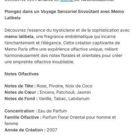
Plongez dans un Voyage Sensoriel Envoûtant avec Memo
Lalibela
Découvrez l’essence du mysticisme et de la sophistication avec
memo lalibela
, une fragrance emblématique qui incarne
l’enchantement et l’élégance. Cette création captivante de
Memo Paris offre une expérience olfactive unique, mêlant
harmonieusement des notes florales et orientales pour créer
une empreinte olfactive inoubliable.
Notes Olfactives
Notes de Tête :
Rose, Pivoine, Noix de Coco
Notes de Cœur :
Encens, Patchouli, Jasmin
Notes de Fond :
Vanille, Tabac, Labdanum
Concentration :
Eau de Parfum
Famille Olfactive :
Parfum Floral Oriental pour homme et
femme
Année de Création :
2007