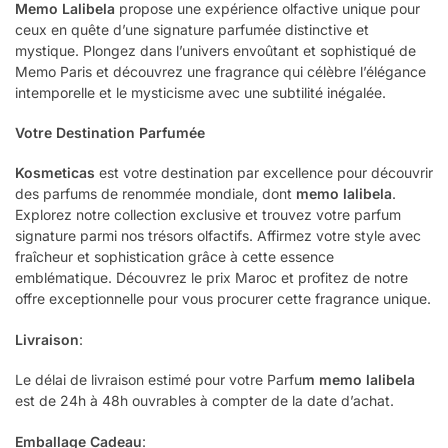
Memo Lalibela
propose une expérience olfactive unique pour
ceux en quête d’une signature parfumée distinctive et
mystique. Plongez dans l’univers envoûtant et sophistiqué de
Memo Paris et découvrez une fragrance qui célèbre l’élégance
intemporelle et le mysticisme avec une subtilité inégalée.
Votre Destination Parfumée
Kosmeticas
est votre destination par excellence pour découvrir
des parfums de renommée mondiale, dont
memo lalibela
.
Explorez notre collection exclusive et trouvez votre parfum
signature parmi nos trésors olfactifs. Affirmez votre style avec
fraîcheur et sophistication grâce à cette essence
emblématique. Découvrez le prix Maroc et profitez de notre
offre exceptionnelle pour vous procurer cette fragrance unique.
Livraison
:
Le délai de livraison estimé pour votre Parfu
m
memo lalibela
est de 24h à 48h ouvrables à compter de la date d’achat.
Emballage Cadeau
: