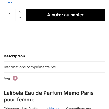
Effacer
Ajouter au panier
Description
Informations complémentaires
Avis
0
Lalibela Eau de Parfum Memo Paris
pour femme
Découvrez Les
Parfums
de
Memo
sur
Kosmeticas.ma.