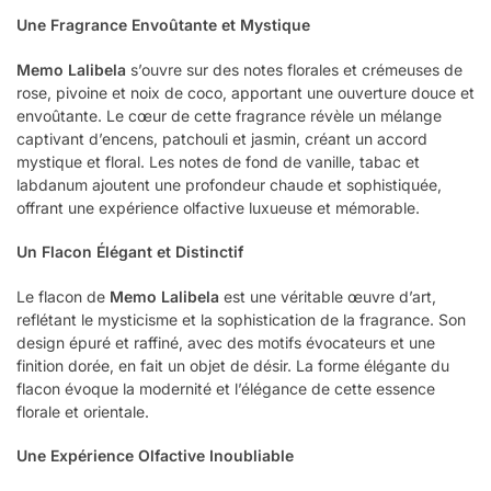
Une Fragrance Envoûtante et Mystique
Memo Lalibela
s’ouvre sur des notes florales et crémeuses de
rose, pivoine et noix de coco, apportant une ouverture douce et
envoûtante. Le cœur de cette fragrance révèle un mélange
captivant d’encens, patchouli et jasmin, créant un accord
mystique et floral. Les notes de fond de vanille, tabac et
labdanum ajoutent une profondeur chaude et sophistiquée,
offrant une expérience olfactive luxueuse et mémorable.
Un Flacon Élégant et Distinctif
Le flacon de
Memo Lalibela
est une véritable œuvre d’art,
reflétant le mysticisme et la sophistication de la fragrance. Son
design épuré et raffiné, avec des motifs évocateurs et une
finition dorée, en fait un objet de désir. La forme élégante du
flacon évoque la modernité et l’élégance de cette essence
florale et orientale.
Une Expérience Olfactive Inoubliable