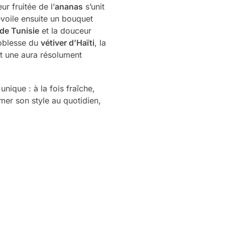
ur fruitée de l’
ananas
s’unit
voile ensuite un bouquet
 de Tunisie
et la douceur
 noblesse du
vétiver d’Haïti
, la
et une aura résolument
ique : à la fois fraîche,
mer son style au quotidien,