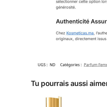
sélectionner cette option lo
générosité.
Authenticité Assu
Chez
Kosmeticas.ma
, l’aut
originaux, directement issus
UGS :
ND
Catégories :
Parfum Fe
Tu pourrais aussi aime