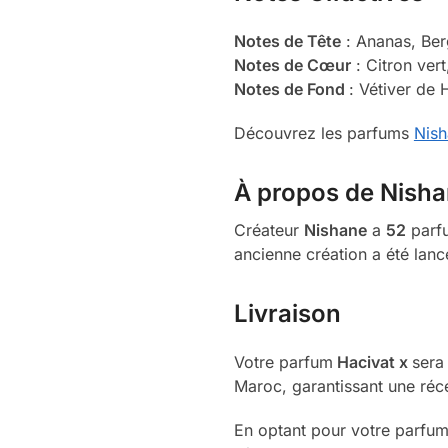
Notes de Tête
: Ananas, Ber
Notes de Cœur
: Citron vert
Notes de Fond
: Vétiver de 
Découvrez les parfums
Nis
À propos de Nish
Créateur
Nishane
a
52
parfu
ancienne création a été lanc
Livraison
Votre parfum
Hacivat x
sera
Maroc, garantissant une réce
En optant pour votre parfum 