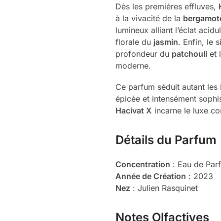
Dès les premières effluves,
à la vivacité de la
bergamot
lumineux alliant l’éclat acid
florale du
jasmin
. Enfin, le
profondeur du
patchouli
et 
moderne.
Ce parfum séduit autant les 
épicée et intensément sophi
Hacivat X
incarne le luxe co
Détails du Parfum
Concentration
: Eau de Par
Année de Création
: 2023
Nez
: Julien Rasquinet
Notes Olfactives