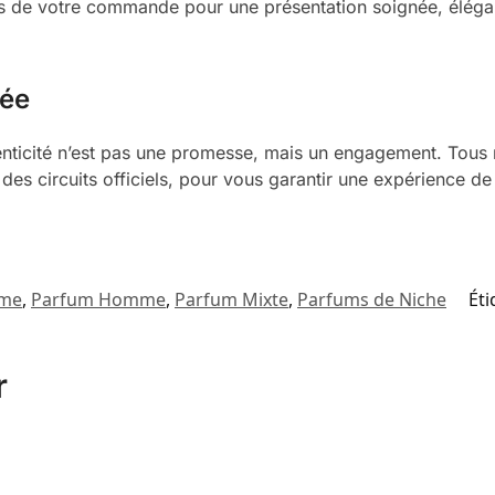
rs de votre commande pour une présentation soignée, élégan
rée
henticité n’est pas une promesse, mais un engagement. Tou
 des circuits officiels, pour vous garantir une expérience de
mme
,
Parfum Homme
,
Parfum Mixte
,
Parfums de Niche
Éti
r