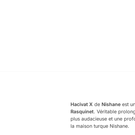
Hacivat X
de
Nishane
est un
Rasquinet
. Véritable prolon
plus audacieuse et une prof
la maison turque Nishane.