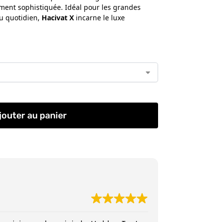
sément sophistiquée. Idéal pour les grandes
u quotidien,
Hacivat X
incarne le luxe
jouter au panier