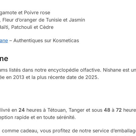
gamote et Poivre rose
, Fleur d’oranger de Tunisie et Jasmin
Haïti, Patchouli et Cèdre
hane
– Authentiques sur Kosmeticas
ane
ms listés dans notre encyclopédie olfactive. Nishane est u
ée en 2013 et la plus récente date de 2025.
 livré en
24
heures à Tétouan, Tanger et sous
48
à
72
heures
ption rapide et en toute sérénité.
comme cadeau, vous profitez de notre service d’emballage g