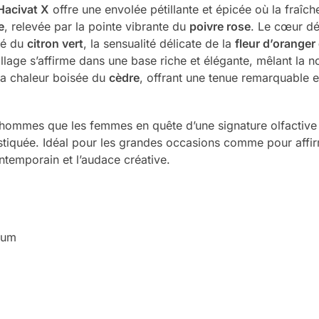
Hacivat X
offre une envolée pétillante et épicée où la fraîche
e
, relevée par la pointe vibrante du
poivre rose
. Le cœur dé
ulé du
citron vert
, la sensualité délicate de la
fleur d’oranger
 sillage s’affirme dans une base riche et élégante, mêlant la
la chaleur boisée du
cèdre
, offrant une tenue remarquable 
hommes que les femmes en quête d’une signature olfactive un
stiquée. Idéal pour les grandes occasions comme pour affir
ntemporain et l’audace créative.
fum