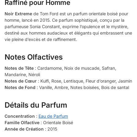
Raffiné pour Homme
Noir Extreme
de Tom Ford est un parfum orientale boisé pour
homme, lancé en 2015. Ce parfum sophistiqué, conçu par la
parfumeuse Sonia Constant, exprime l’opulence et le mystère,
destiné aux hommes audacieux et élégants qui embrassent une
vie pleine d’excès et de raffinement.
Notes Olfactives
Notes de Tête
: Cardamome, Noix de muscade, Safran,
Mandarine, Néroli
Notes de Cœur
: Kulfi, Rose, Lentisque, Fleur d’oranger, Jasmin
Notes de Fond
: Vanille, Ambre, Notes boisées, Bois de santal
Détails du Parfum
Concentration
:
Eau de Parfum
Famille Olfactive
: Orientale Boisé
Année de Création
: 2015