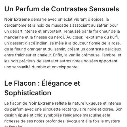
Un Parfum de Contrastes Sensuels
Noir Extreme
démarre avec un éclat vibrant d’épices, la
cardamome et la noix de muscade s’associant au safran pour
un départ intense et envoûtant, rehaussé par la fraîcheur de la
mandarine et la finesse du néroli. Au cœur, l’exotisme du kulfi,
un dessert glacé indien, se mêle à la douceur florale de la rose,
de la fleur d’oranger et du jasmin, créant un contraste délicieux
entre fraîcheur et chaleur. Enfin, la vanille crémeuse, l’ambre, et
les bois précieux de santal et autres notes boisées apportent
une sensualité durable et enveloppante.
Le Flacon : Élégance et
Sophistication
Le flacon de
Noir Extreme
reflète la nature luxueuse et intense
du parfum avec une silhouette rectangulaire noire et dorée. Son
design épuré et chic symbolise l’élégance masculine et la
richesse de ses notes profondes, évoquant à la fois le mystère
et l’excès.