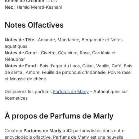
Année de Création
: 2017
Nez
: Hamid Merati-Kashani
Notes Olfactives
Notes de Tête
: Amande, Mandarine, Bergamote et Notes
aquatiques
Notes de Cœur
: Civette, Géranium, Rose, Gardénia et
Nénuphar
Notes de Fond
: Bois d’agar du Laos, Gaïac, Vanille, Café, Bois
de santal, Ambre, Feuille de patchouli d’Indonésie, Poivre rose
et Mousse de chêne.
Découvrez les parfums
Parfums de Marly
– Authentiques sur
Kosmeticas
À propos de Parfums de Marly
Créateur
Parfums de Marly
a
42
parfums listés dans notre
encyclopédie olfactive. Parfums de Marly est une nouvelle