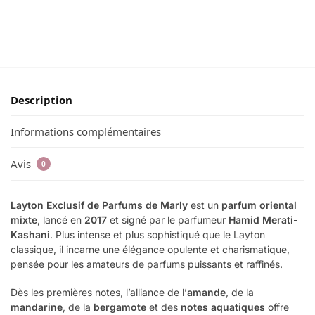
Description
Informations complémentaires
Avis
0
Layton Exclusif de Parfums de Marly
est un
parfum oriental
mixte
, lancé en
2017
et signé par le parfumeur
Hamid Merati-
Kashani
. Plus intense et plus sophistiqué que le Layton
classique, il incarne une élégance opulente et charismatique,
pensée pour les amateurs de parfums puissants et raffinés.
Dès les premières notes, l’alliance de l’
amande
, de la
mandarine
, de la
bergamote
et des
notes aquatiques
offre