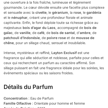
une ouverture à la fois fraîche, lumineuse et légèrement
gourmande. Le cœur dévoile ensuite une facette plus complexe
et sensuelle avec la
civette
, le
géranium
, la
rose
, le
gardénia
et le
nénuphar
, créant une profondeur florale et animale
captivante. Enfin, le fond déploie toute sa richesse grâce au
majestueux
bois d’agar du Laos
, accompagné de
bois de
gaïac
, de
vanille
, de
café
, de
bois de santal
, d’
ambre
, de
patchouli d’Indonésie
, de
poivre rose
et de
mousse de
chêne
, pour un sillage chaud, sensuel et inoubliable.
Intense, mystérieux et raffiné,
Layton Exclusif
est une
fragrance qui allie séduction et noblesse, parfaite pour celles et
ceux qui recherchent un parfum au caractère affirmé. Son
sillage puissant en fait une fragrance idéale pour les soirées, les
événements spéciaux ou les saisons froides.
Détails du Parfum
Concentration
: Eau de Parfum
Famille Olfactive
: Orientale pour homme et femme