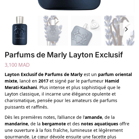
Parfums de Marly Layton Exclusif
3,100
MAD
Layton Exclusif de Parfums de Marly
est un
parfum oriental
mixte
, lancé en
2017
et signé par le parfumeur
Hamid
Merati-Kashani
. Plus intense et plus sophistiqué que le
Layton classique, il incarne une élégance opulente et
charismatique, pensée pour les amateurs de parfums
puissants et raffinés.
Dès les premières notes, l’alliance de l’
amande
, de la
mandarine
, de la
bergamote
et des
notes aquatiques
offre
une ouverture à la fois fraîche, lumineuse et légèrement
gourmande. Le cœur dévoile ensuite une facette plus