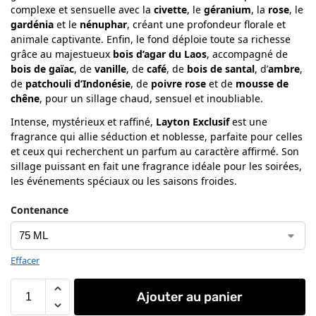
complexe et sensuelle avec la
civette
, le
géranium
, la
rose
, le
gardénia
et le
nénuphar
, créant une profondeur florale et
animale captivante. Enfin, le fond déploie toute sa richesse
grâce au majestueux
bois d’agar du Laos
, accompagné de
bois de gaïac
, de
vanille
, de
café
, de
bois de santal
, d’
ambre
,
de
patchouli d’Indonésie
, de
poivre rose
et de
mousse de
chêne
, pour un sillage chaud, sensuel et inoubliable.
Intense, mystérieux et raffiné,
Layton Exclusif
est une
fragrance qui allie séduction et noblesse, parfaite pour celles
et ceux qui recherchent un parfum au caractère affirmé. Son
sillage puissant en fait une fragrance idéale pour les soirées,
les événements spéciaux ou les saisons froides.
Contenance
Effacer
Ajouter au panier