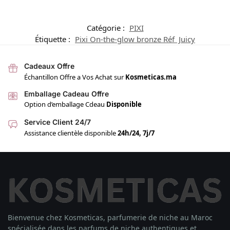
Catégorie :
PIXI
Étiquette :
Pixi On-the-glow bronze Réf Juicy
Cadeaux Offre
Échantillon Offre a Vos Achat sur
Kosmeticas.ma
Emballage Cadeau Offre
Option d’emballage Cdeau
Disponible
Service Client 24/7
Assistance clientèle disponible
24h/24, 7j/7
Bienvenue chez Kosmeticas, parfumerie de niche au Maroc
spécialisée dans les parfums de niche authentiques et