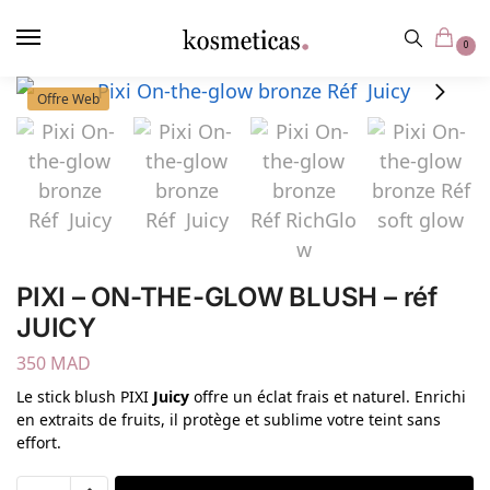
contenu
principal
0
Offre Web
PIXI – ON-THE-GLOW BLUSH – réf
JUICY
350
MAD
Le stick blush PIXI
Juicy
offre un éclat frais et naturel. Enrichi
en extraits de fruits, il protège et sublime votre teint sans
effort.