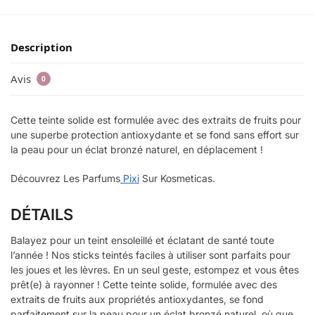
Description
Avis
0
Cette teinte solide est formulée avec des extraits de fruits pour
une superbe protection antioxydante et se fond sans effort sur
la peau pour un éclat bronzé naturel, en déplacement !
Découvrez Les Parfums
Pixi
Sur Kosmeticas.
DÉTAILS
Balayez pour un teint ensoleillé et éclatant de santé toute
l’année ! Nos sticks teintés faciles à utiliser sont parfaits pour
les joues et les lèvres. En un seul geste, estompez et vous êtes
prêt(e) à rayonner ! Cette teinte solide, formulée avec des
extraits de fruits aux propriétés antioxydantes, se fond
parfaitement sur la peau pour un éclat bronzé naturel, où que