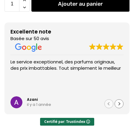
Ajouter au panier
Excellente note
Basée sur 50 avis
Le service exceptionnel, des parfums originaux,
des prix imbattables. Tout simplement le meilleur
Azani
il y a 1 année
Certifié par: Trustindex