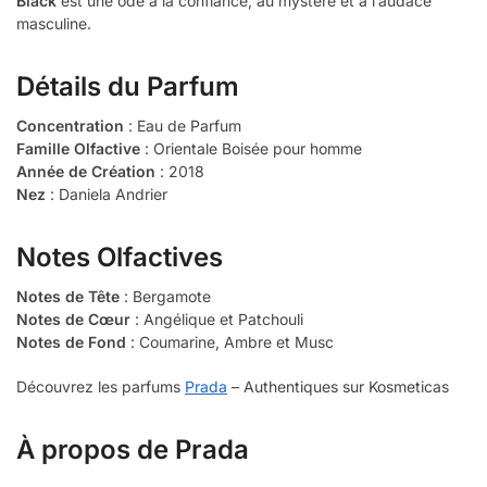
Black
est une ode à la confiance, au mystère et à l’audace
masculine.
Détails du Parfum
Concentration
: Eau de Parfum
Famille Olfactive
: Orientale Boisée pour homme
Année de Création
: 2018
Nez
: Daniela Andrier
Notes Olfactives
Notes de Tête
: Bergamote
Notes de Cœur
: Angélique et Patchouli
Notes de Fond
: Coumarine, Ambre et Musc
Découvrez les parfums
Prada
– Authentiques sur Kosmeticas
À propos de Prada