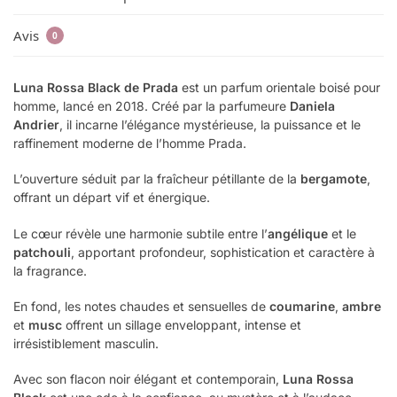
Avis
0
Luna Rossa Black de Prada
est un parfum orientale boisé pour
homme, lancé en 2018. Créé par la parfumeure
Daniela
Andrier
, il incarne l’élégance mystérieuse, la puissance et le
raffinement moderne de l’homme Prada.
L’ouverture séduit par la fraîcheur pétillante de la
bergamote
,
offrant un départ vif et énergique.
Le cœur révèle une harmonie subtile entre l’
angélique
et le
patchouli
, apportant profondeur, sophistication et caractère à
la fragrance.
En fond, les notes chaudes et sensuelles de
coumarine
,
ambre
et
musc
offrent un sillage enveloppant, intense et
irrésistiblement masculin.
Avec son flacon noir élégant et contemporain,
Luna Rossa