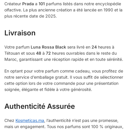
Créateur
Prada
a
101
parfums listés dans notre encyclopédie
olfactive. La plus ancienne création a été lancée en 1990 et la
plus récente date de 2025.
Livraison
Votre parfum
Luna Rossa Black
sera livré en
24
heures à
Tétouan et sous
48
à
72
heures ouvrables dans le reste du
Maroc, garantissant une réception rapide et en toute sérénité.
En optant pour votre parfum comme cadeau, vous profitez de
notre service d’emballage gratuit. Il vous suffit de sélectionner
cette option lors de votre commande pour une présentation
soignée, élégante et fidèle à votre générosité.
Authenticité Assurée
Chez
Kosmeticas.ma
, l’authenticité n’est pas une promesse,
mais un engagement. Tous nos parfums sont 100 % originaux,