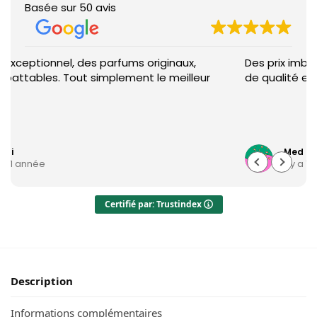
Basée sur 50 avis
inaux,
Des prix imbattables accompagnés d’un ser
 meilleur
de qualité exceptionnelle
Med
il y a 1 année
Certifié par: Trustindex
Description
Informations complémentaires