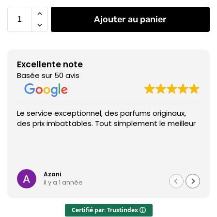
Ajouter au panier
Excellente note
Basée sur 50 avis
Le service exceptionnel, des parfums originaux,
des prix imbattables. Tout simplement le meilleur
Azani
il y a 1 année
Certifié par: Trustindex