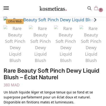
contenu
principal
0
Offre Web
Rare Beauty Soft Pinch Dewy Liquid
Blush – Éclat Naturel
380
MAD
Un blush liquide léger et longue tenue qui se fond et se
superpose parfaitement pour un éclat doux et naturel.
Disponible en finitions mates et lumineuses.