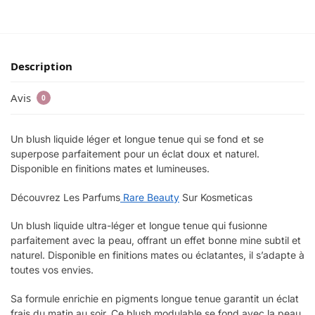
Description
Avis
0
Un blush liquide léger et longue tenue qui se fond et se
superpose parfaitement pour un éclat doux et naturel.
Disponible en finitions mates et lumineuses.
Découvrez Les Parfums
Rare Beauty
Sur Kosmeticas
Un blush liquide ultra-léger et longue tenue qui fusionne
parfaitement avec la peau, offrant un effet bonne mine subtil et
naturel. Disponible en finitions mates ou éclatantes, il s’adapte à
toutes vos envies.
Sa formule enrichie en pigments longue tenue garantit un éclat
frais du matin au soir. Ce blush modulable se fond avec la peau