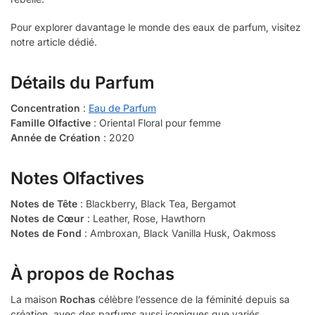
Pour explorer davantage le monde des eaux de parfum, visitez
notre article dédié.
Détails du Parfum
Concentration
:
Eau de Parfum
Famille Olfactive
: Oriental Floral pour femme
Année de Création
: 2020
Notes Olfactives
Notes de Tête
: Blackberry, Black Tea, Bergamot
Notes de Cœur
: Leather, Rose, Hawthorn
Notes de Fond
: Ambroxan, Black Vanilla Husk, Oakmoss
À propos de Rochas
La maison
Rochas
célèbre l’essence de la féminité depuis sa
création, avec des parfums aussi iconiques que variés.