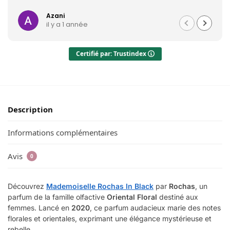
Azani
il y a 1 année
Certifié par: Trustindex
Description
Informations complémentaires
Avis
0
Découvrez
Mademoiselle Rochas In Black
par
Rochas
, un
parfum de la famille olfactive
Oriental Floral
destiné aux
femmes. Lancé en
2020
, ce parfum audacieux marie des notes
florales et orientales, exprimant une élégance mystérieuse et
rebelle.