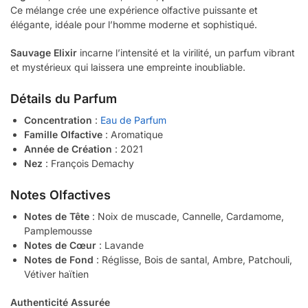
Ce mélange crée une expérience olfactive puissante et
élégante, idéale pour l’homme moderne et sophistiqué.
Sauvage Elixir
incarne l’intensité et la virilité, un parfum vibrant
et mystérieux qui laissera une empreinte inoubliable.
Détails du Parfum
Concentration
:
Eau de Parfum
Famille Olfactive
: Aromatique
Année de Création
: 2021
Nez
: François Demachy
Notes Olfactives
Notes de Tête
: Noix de muscade, Cannelle, Cardamome,
Pamplemousse
Notes de Cœur
: Lavande
Notes de Fond
: Réglisse, Bois de santal, Ambre, Patchouli,
Vétiver haïtien
Authenticité Assurée