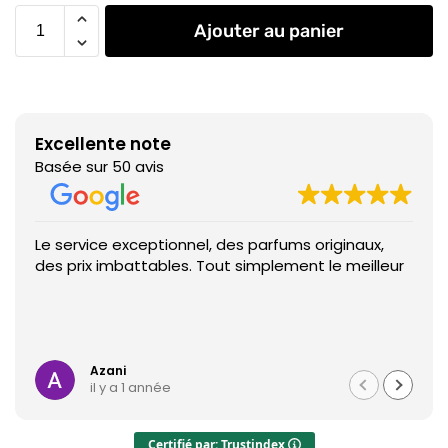
Ajouter au panier
Excellente note
Basée sur 50 avis
Le service exceptionnel, des parfums originaux,
des prix imbattables. Tout simplement le meilleur
Azani
il y a 1 année
Certifié par: Trustindex