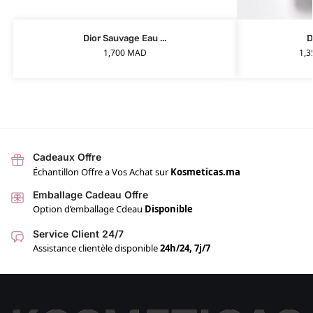
Dior Sauvage Eau ...
D
1,700
MAD
1,
Cadeaux Offre
Échantillon Offre a Vos Achat sur
Kosmeticas.ma
Emballage Cadeau Offre
Option d’emballage Cdeau
Disponible
Service Client 24/7
Assistance clientèle disponible
24h/24, 7j/7