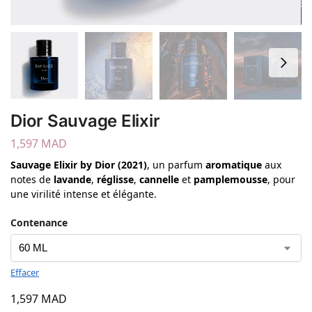
Dior Sauvage Elixir
1,597
MAD
Sauvage Elixir by Dior (2021)
, un parfum
aromatique
aux
notes de
lavande
,
réglisse
,
cannelle
et
pamplemousse
, pour
une virilité intense et élégante.
Contenance
Effacer
1,597
MAD