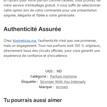
En optant pour votre parfum comme cadeau, vous profitez de
notre service d’emballage gratuit. Il vous suffit de sélectionner
cette option lors de votre commande pour une présentation
soignée, élégante et fidèle à votre générosité.
Authenticité Assurée
Chez
Kosmeticas.ma
, l’authenticité n’est pas une promesse,
mais un engagement. Tous nos parfums sont 100 % originaux,
directement issus des circuits officiels, pour vous garantir une
expérience de confiance et d’excellence.
UGS :
ND
Catégorie :
Parfum Homme
Étiquette :
Stronger With You Intensely
Marque :
Armani
Tu pourrais aussi aimer