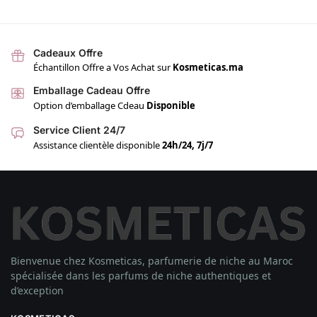
Cadeaux Offre
Échantillon Offre a Vos Achat sur
Kosmeticas.ma
Emballage Cadeau Offre
Option d’emballage Cdeau
Disponible
Service Client 24/7
Assistance clientèle disponible
24h/24, 7j/7
Bienvenue chez Kosmeticas, parfumerie de niche au Maroc
spécialisée dans les parfums de niche authentiques et
d’exception