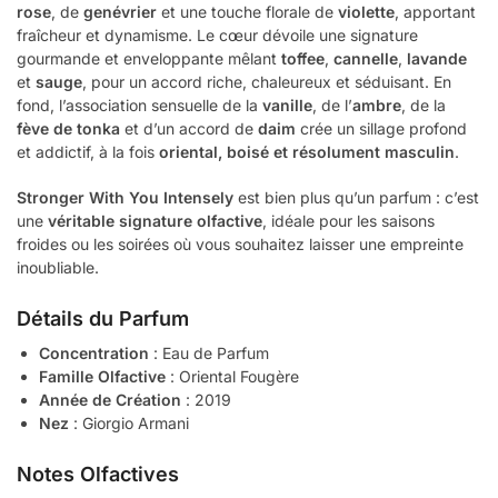
rose
, de
genévrier
et une touche florale de
violette
, apportant
fraîcheur et dynamisme. Le cœur dévoile une signature
gourmande et enveloppante mêlant
toffee
,
cannelle
,
lavande
et
sauge
, pour un accord riche, chaleureux et séduisant. En
fond, l’association sensuelle de la
vanille
, de l’
ambre
, de la
fève de tonka
et d’un accord de
daim
crée un sillage profond
et addictif, à la fois
oriental, boisé et résolument masculin
.
Stronger With You Intensely
est bien plus qu’un parfum : c’est
une
véritable signature olfactive
, idéale pour les saisons
froides ou les soirées où vous souhaitez laisser une empreinte
inoubliable.
Détails du Parfum
Concentration
: Eau de Parfum
Famille Olfactive
: Oriental Fougère
Année de Création
: 2019
Nez
: Giorgio Armani
Notes Olfactives