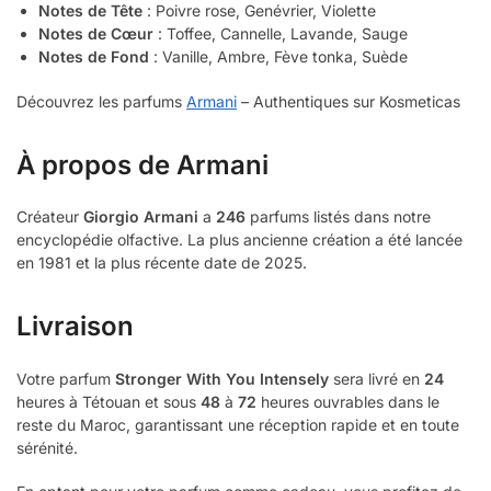
Notes de Tête
: Poivre rose, Genévrier, Violette
Notes de Cœur
: Toffee, Cannelle, Lavande, Sauge
Notes de Fond
: Vanille, Ambre, Fève tonka, Suède
Découvrez les parfums
Armani
– Authentiques sur Kosmeticas
À propos de Armani
Créateur
Giorgio Armani
a
246
parfums listés dans notre
encyclopédie olfactive. La plus ancienne création a été lancée
en 1981 et la plus récente date de 2025.
Livraison
Votre parfum
Stronger With You Intensely
sera livré en
24
heures à Tétouan et sous
48
à
72
heures ouvrables dans le
reste du Maroc, garantissant une réception rapide et en toute
sérénité.