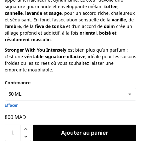
signature gourmande et enveloppante mêlant
toffee
,
cannelle
,
lavande
et
sauge
, pour un accord riche, chaleureux
et séduisant. En fond, l’association sensuelle de la
vanille
, de
l’
ambre
, de la
fève de tonka
et d’un accord de
daim
crée un
sillage profond et addictif, à la fois
oriental, boisé et
résolument masculin
.
Stronger With You Intensely
est bien plus qu’un parfum :
c’est une
véritable signature olfactive
, idéale pour les saisons
froides ou les soirées où vous souhaitez laisser une
empreinte inoubliable.
Contenance
Effacer
800
MAD
Ajouter au panier