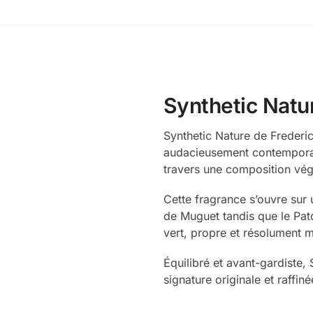
Synthetic Natu
Synthetic Nature de Freder
audacieusement contemporain
travers une composition végé
Cette fragrance s’ouvre sur 
de Muguet tandis que le Patc
vert, propre et résolument 
Équilibré et avant-gardiste,
signature originale et raffiné