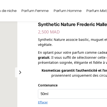
 de niche
Parfum Femme
Parfum Homme
Parfum Mix
Synthetic Nature Frederic Mall
2,500
MAD
Synthetic Nature associe basilic, muguet 
végétale.
En optant pour votre parfum comme cadeau
gratuit
. Il vous suffit de sélectionner cet
présentation soignée, élégante et fidèle à 
Kosmeticas garantit l’authenticité et l’
proviennent uniquement des circuit
Contenance
Effacer