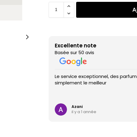
A
Excellente note
Basée sur 50 avis
Le service exceptionnel, des parfums
simplement le meilleur
Azani
il y a 1 année