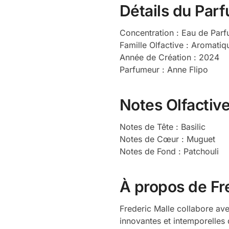
Détails du Par
Concentration : Eau de Par
Famille Olfactive : Aromatiq
Année de Création : 2024
Parfumeur : Anne Flipo
Notes Olfactiv
Notes de Tête : Basilic
Notes de Cœur : Muguet
Notes de Fond : Patchouli
À propos de Fr
Frederic Malle collabore av
innovantes et intemporelles q