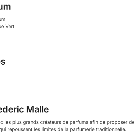
fum
fum
ue Vert
es
ederic Malle
ec les plus grands créateurs de parfums afin de proposer d
ui repoussent les limites de la parfumerie traditionnelle.