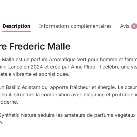
Description
Informations complémentaires
Avis
0
re Frederic Malle
ic Malle est un parfum Aromatique Vert pour homme et fem
. Lancé en 2024 et créé par Anne Flipo, il célèbre une vis
tale vibrante et sophistiquée.
un Basilic éclatant qui apporte fraîcheur et énergie. Le cœu
houli structure la composition avec élégance et profondeur
moderne.
 Synthetic Nature séduira les amateurs de parfums végétaux
e.