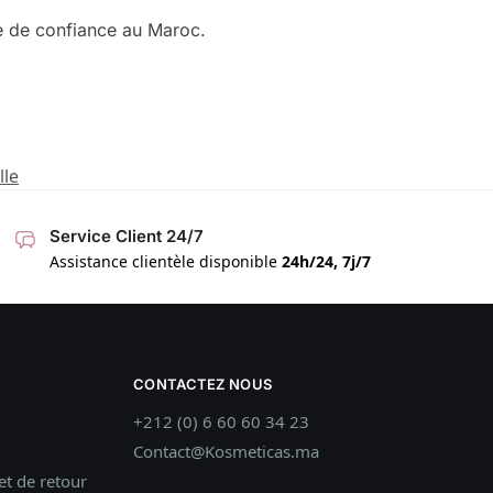
e de confiance au Maroc.
lle
Service Client 24/7
Assistance clientèle disponible
24h/24, 7j/7
CONTACTEZ NOUS
+212 (0) 6 60 60 34 23
Contact@Kosmeticas.ma
t de retour