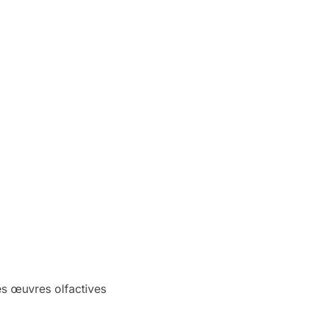
es œuvres olfactives