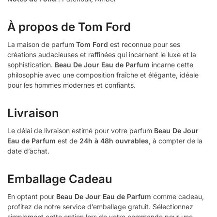
À propos de Tom Ford
La maison de parfum
Tom Ford
est reconnue pour ses
créations audacieuses et raffinées qui incarnent le luxe et la
sophistication.
Beau De Jour Eau de Parfum
incarne cette
philosophie avec une composition fraîche et élégante, idéale
pour les hommes modernes et confiants.
Livraison
Le délai de livraison estimé pour votre parfum
Beau De Jour
Eau de Parfum
est de
24h à 48h ouvrables
, à compter de la
date d’achat.
Emballage Cadeau
En optant pour
Beau De Jour Eau de Parfum
comme cadeau,
profitez de notre service d’emballage gratuit. Sélectionnez
simplement cette option lors de votre commande pour une