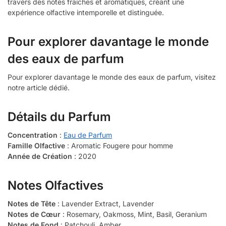
travers des notes fraîches et aromatiques, créant une
expérience olfactive intemporelle et distinguée.
Pour explorer davantage le monde
des eaux de parfum
Pour explorer davantage le monde des eaux de parfum, visitez
notre article dédié.
Détails du Parfum
Concentration
:
Eau de Parfum
Famille Olfactive
: Aromatic Fougere pour homme
Année de Création
: 2020
Notes Olfactives
Notes de Tête
: Lavender Extract, Lavender
Notes de Cœur
: Rosemary, Oakmoss, Mint, Basil, Geranium
Notes de Fond
: Patchouli, Amber