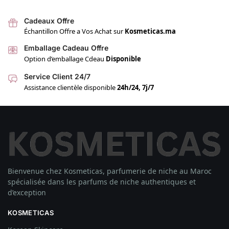
Cadeaux Offre
Échantillon Offre a Vos Achat sur
Kosmeticas.ma
Emballage Cadeau Offre
Option d’emballage Cdeau
Disponible
Service Client 24/7
Assistance clientèle disponible
24h/24, 7j/7
Bienvenue chez Kosmeticas, parfumerie de niche au Maroc
spécialisée dans les parfums de niche authentiques et
d’exception
KOSMETICAS