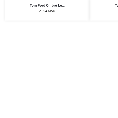
Tom Ford Ombré Le...
T
2,394
MAD