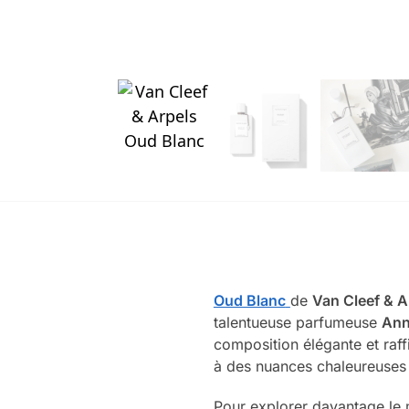
Oud Blanc
de
Van Cleef & A
talentueuse parfumeuse
Ann
composition élégante et raf
à des nuances chaleureuses 
Pour explorer davantage le 