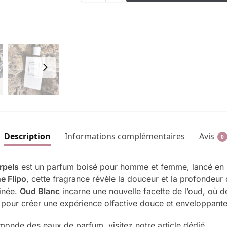
Description
Informations complémentaires
Avis
0
rpels
est un parfum boisé pour homme et femme, lancé en
e Flipo
, cette fragrance révèle la douceur et la profondeur 
finée.
Oud Blanc
incarne une nouvelle facette de l’oud, où 
pour créer une expérience olfactive douce et enveloppante
monde des eaux de parfum, visitez notre article dédié.