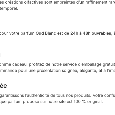
 Ses créations olfactives sont empreintes d’un raffinement r
ntemporel.
é pour votre parfum
Oud Blanc
est de
24h à 48h ouvrables
,
u
mme cadeau, profitez de notre service d’emballage gratuit
commande pour une présentation soignée, élégante, et à l’im
rée
arantissons l’authenticité de tous nos produits. Votre confi
aque parfum proposé sur notre site est 100 % original.