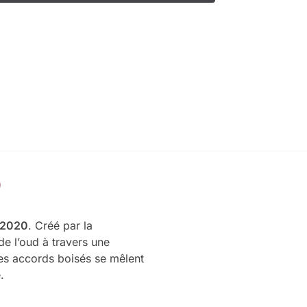
2020
. Créé par la
de l’oud à travers une
des accords boisés se mêlent
.