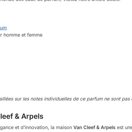
fum
ur homme et femme
aillées sur les notes individuelles de ce parfum ne sont pas 
leef & Arpels
égance et d’innovation, la maison
Van Cleef & Arpels
est une