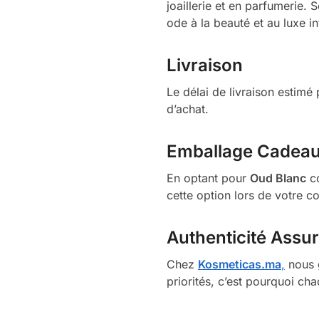
joaillerie et en parfumerie.
ode à la beauté et au luxe i
Livraison
Le délai de livraison estim
d’achat.
Emballage Cadea
En optant pour
Oud Blanc
co
cette option lors de votre 
Authenticité Assu
Chez
Kosmeticas.ma
,
nous g
priorités, c’est pourquoi ch