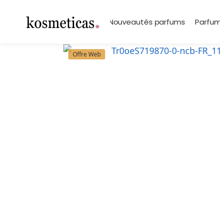
contenu
principal
Search
Marques
Nouveautés parfums
Parfum
Offre Web