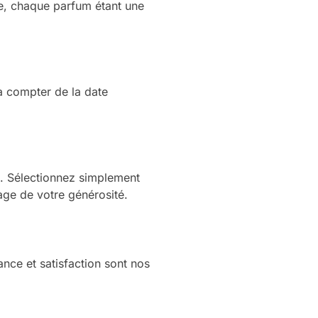
are, chaque parfum étant une
 à compter de la date
. Sélectionnez simplement
age de votre générosité.
ance et satisfaction sont nos