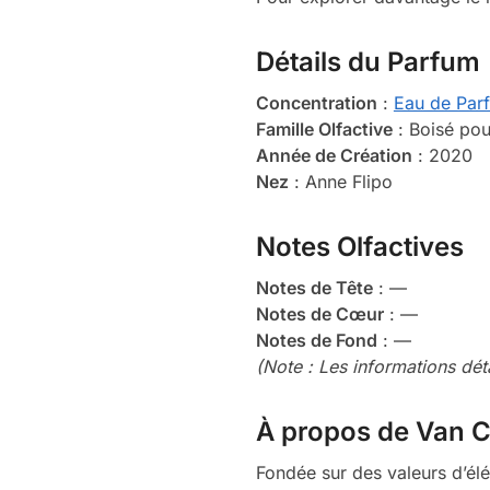
Détails du Parfum
Concentration
:
Eau de Par
Famille Olfactive
: Boisé po
Année de Création
: 2020
Nez
: Anne Flipo
Notes Olfactives
Notes de Tête
: —
Notes de Cœur
: —
Notes de Fond
: —
(Note : Les informations dét
À propos de Van C
Fondée sur des valeurs d’él